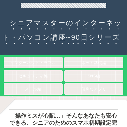
90日チャレンジ！シニアのためのパソコン・インターネット入門
シニアマスターのインターネッ
ト・パソコン講座~90日シリーズ
インターネットトラブル
ネット基礎編
セキュリティ編
SNS編
メール編
便利なアプリ
「操作ミスが心配…」そんなあなたも安心
できる、シニアのためのスマホ初期設定完