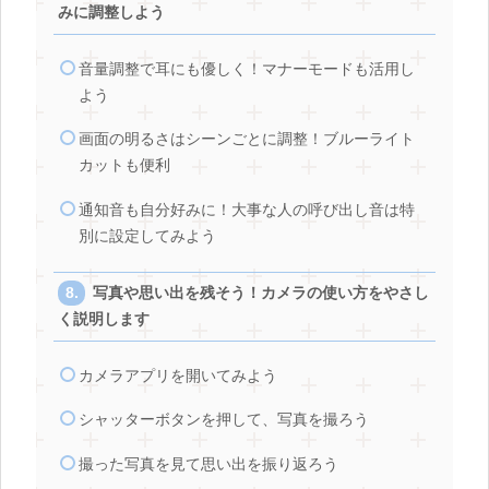
みに調整しよう
音量調整で耳にも優しく！マナーモードも活用し
よう
画面の明るさはシーンごとに調整！ブルーライト
カットも便利
通知音も自分好みに！大事な人の呼び出し音は特
別に設定してみよう
写真や思い出を残そう！カメラの使い方をやさし
く説明します
カメラアプリを開いてみよう
シャッターボタンを押して、写真を撮ろう
撮った写真を見て思い出を振り返ろう