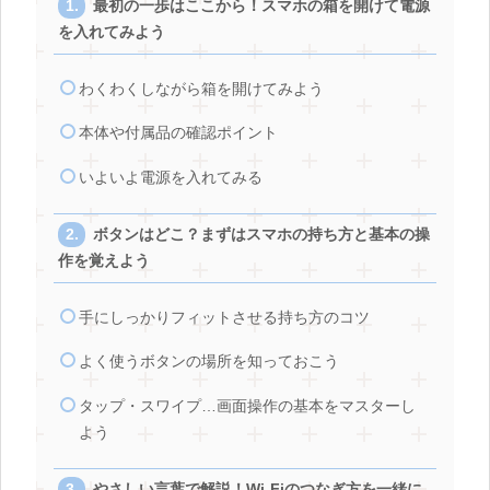
最初の一歩はここから！スマホの箱を開けて電源
を入れてみよう
わくわくしながら箱を開けてみよう
本体や付属品の確認ポイント
いよいよ電源を入れてみる
ボタンはどこ？まずはスマホの持ち方と基本の操
作を覚えよう
手にしっかりフィットさせる持ち方のコツ
よく使うボタンの場所を知っておこう
タップ・スワイプ…画面操作の基本をマスターし
よう
やさしい言葉で解説！Wi-Fiのつなぎ方を一緒に