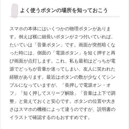
よく使うボタンの場所を知っておこう
スマホの本体にはいくつかの物理ボタンがありま
す。例えば横に細長いボタンが２つ付いていれば、
たいていは「音量ボタン」です。画面が突然暗くな
った時には、側面の「電源ボタン」を短く押すと再
び画面が点灯します。これ、私も最初はどっちが電
源でどっちが音量か迷ってしまい、友人に笑われた
経験があります。最近はボタンの数が少なくてシン
プルになっていますが、「長押しで電源オン・オ
フ」「短く押してスリープ解除」「音量は上下で調
整」と覚えておくと安心です。ボタンの位置や大き
さはスマホの機種によって違うのですが、説明書の
イラストで確認するのもおすすめです。