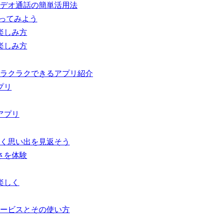
デオ通話の簡単活用法
作ってみよう
楽しみ方
楽しみ方
ラクラクできるアプリ紹介
プリ
アプリ
く思い出を見返そう
さを体験
楽しく
ービスとその使い方