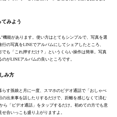
ってみよう
バム”機能があります。使い方はとてもシンプルで、写真を選
行の写真をLINEでアルバムにしてシェアしたところ、
方でも「これ押すだけ？」というくらい操作は簡単。写真
のがLINEアルバムの良いところです。
しみ方
暮らす孫娘と月に一度、スマホのビデオ通話で「おしゃべ
日の出来事を話したりするだけで、距離を感じなくて済む
ンから「ビデオ通話」をタップするだけ。初めての方でも意
見せ合いっこも盛り上がりますよ。