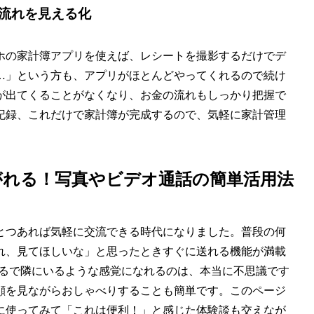
流れを見える化
ホの家計簿アプリを使えば、レシートを撮影するだけでデ
…」という方も、アプリがほとんどやってくれるので続け
が出てくることがなくなり、お金の流れもしっかり把握で
記録、これだけで家計簿が完成するので、気軽に家計管理
がれる！写真やビデオ通話の簡単活用法
とつあれば気軽に交流できる時代になりました。普段の何
れ、見てほしいな」と思ったときすぐに送れる機能が満載
まるで隣にいるような感覚になれるのは、本当に不思議です
顔を見ながらおしゃべりすることも簡単です。このページ
に使ってみて「これは便利！」と感じた体験談も交えなが