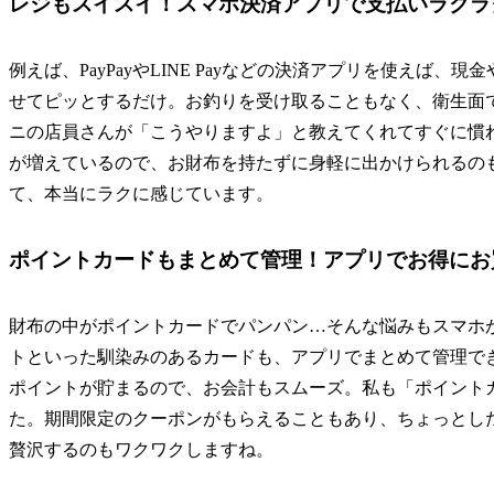
レジもスイスイ！スマホ決済アプリで支払いラクラ
例えば、PayPayやLINE Payなどの決済アプリを使えば
せてピッとするだけ。お釣りを受け取ることもなく、衛生面
ニの店員さんが「こうやりますよ」と教えてくれてすぐに慣
が増えているので、お財布を持たずに身軽に出かけられるの
て、本当にラクに感じています。
ポイントカードもまとめて管理！アプリでお得にお
財布の中がポイントカードでパンパン…そんな悩みもスマホ
トといった馴染みのあるカードも、アプリでまとめて管理で
ポイントが貯まるので、お会計もスムーズ。私も「ポイント
た。期間限定のクーポンがもらえることもあり、ちょっとし
贅沢するのもワクワクしますね。