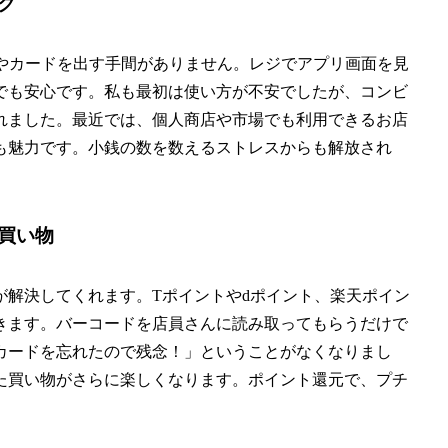
ク
、現金やカードを出す手間がありません。レジでアプリ画面を見
でも安心です。私も最初は使い方が不安でしたが、コンビ
れました。最近では、個人商店や市場でも利用できるお店
も魅力です。小銭の数を数えるストレスからも解放され
買い物
が解決してくれます。Tポイントやdポイント、楽天ポイン
きます。バーコードを店員さんに読み取ってもらうだけで
カードを忘れたので残念！」ということがなくなりまし
た買い物がさらに楽しくなります。ポイント還元で、プチ