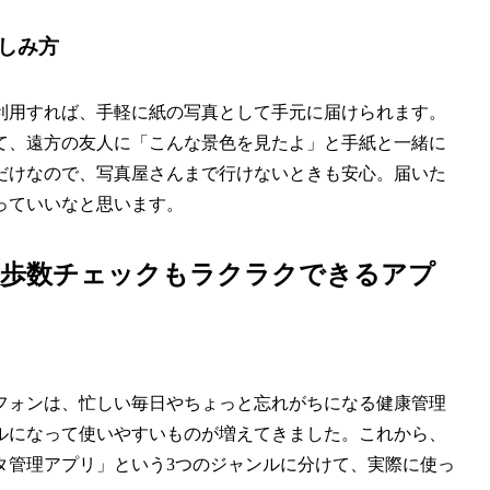
しみ方
利用すれば、手軽に紙の写真として手元に届けられます。
て、遠方の友人に「こんな景色を見たよ」と手紙と一緒に
だけなので、写真屋さんまで行けないときも安心。届いた
っていいなと思います。
や歩数チェックもラクラクできるアプ
フォンは、忙しい毎日やちょっと忘れがちになる健康管理
ルになって使いやすいものが増えてきました。これから、
タ管理アプリ」という3つのジャンルに分けて、実際に使っ