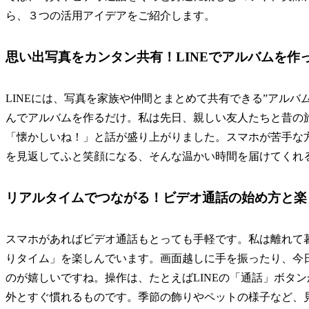
ら、３つの活用アイデアをご紹介します。
思い出写真をカンタン共有！LINEでアルバムを作
LINEには、写真を家族や仲間とまとめて共有できる”アル
んでアルバムを作るだけ。私は先日、親しい友人たちと昔の旅
「懐かしいね！」と話が盛り上がりました。スマホが苦手な
を見返してふと笑顔になる、そんな温かい時間を届けてくれる
リアルタイムでつながる！ビデオ通話の始め方と楽
スマホがあればビデオ通話もとっても手軽です。私は離れて
りタイム」を楽しんでいます。画面越しに手を振ったり、今
のが嬉しいですね。操作は、たとえばLINEの「通話」ボタ
外とすぐ慣れるものです。季節の飾りやペットの様子など、