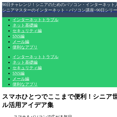
90日チャレンジ！シニアのためのパソコン・インターネット
シニアマスターのインターネット・パソコン講座~90日シリ
インターネットトラブル
ネット基礎編
セキュリティ編
SNS編
メール編
便利なアプリ
インターネットトラブル
ネット基礎編
セキュリティ編
SNS編
メール編
便利なアプリ
スマホひとつでここまで便利！シニア
ル活用アイデア集
スマホ＆パソコンで広がる毎日