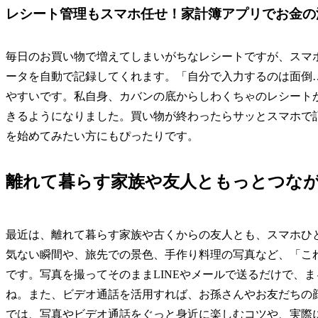
レシート管理もスマホ任せ！家計簿アプリでお金の
毎日のお買い物で増えてしまいがちなレシートですが、スマ
ータを自動で記録してくれます。「自分で入力するのは面倒
やすいです。私自身、カバンの底からしわくちゃのレシート
きるようになりました。買い物が終わったらサッとスマホで
を始めてみたい方にもぴったりです。
離れて暮らす家族や友人ともっとつな
最近は、離れて暮らす家族や古くからの友人とも、スマホひ
気ない瞬間や、旅先での景色、手作り料理の写真など、「こ
です。写真を撮ってそのままLINEやメールで送るだけで、
ね。また、ビデオ通話を活用すれば、お孫さんやお友だちの
では、写真やビデオ通話をぐっと身近に楽しむコツや、実際