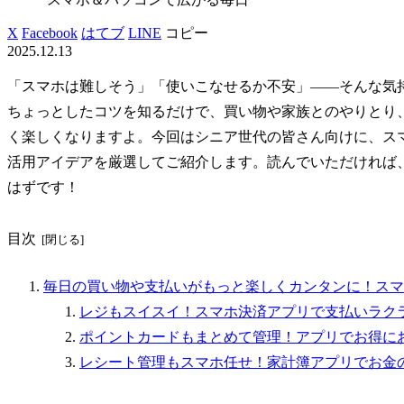
X
Facebook
はてブ
LINE
コピー
2025.12.13
「スマホは難しそう」「使いこなせるか不安」——そんな気
ちょっとしたコツを知るだけで、買い物や家族とのやりとり
く楽しくなりますよ。今回はシニア世代の皆さん向けに、ス
活用アイデアを厳選してご紹介します。読んでいただければ
はずです！
目次
毎日の買い物や支払いがもっと楽しくカンタンに！スマ
レジもスイスイ！スマホ決済アプリで支払いラク
ポイントカードもまとめて管理！アプリでお得に
レシート管理もスマホ任せ！家計簿アプリでお金