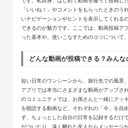
です。私自身、はじめて動画を撮って投稿し
「いいね！」やコメントをもらったときのう
いナビゲーションやヒントを表示してくれる
できるのが魅力です。ここでは、動画投稿ア
った基本や、使いこなすためのコツについて
どんな動画が投稿できる？みんな
短い日常のワンシーンから、旅行先での風景
アプリでは本当にさまざまな動画がアップさ
のコミュニティでは、お孫さんと一緒にクッ
を朗読する動画など、それぞれの「今」を自
ず、ちょっとした自分の日常を記録するだけで
がついたり、遠く離れた友人からメッセージ