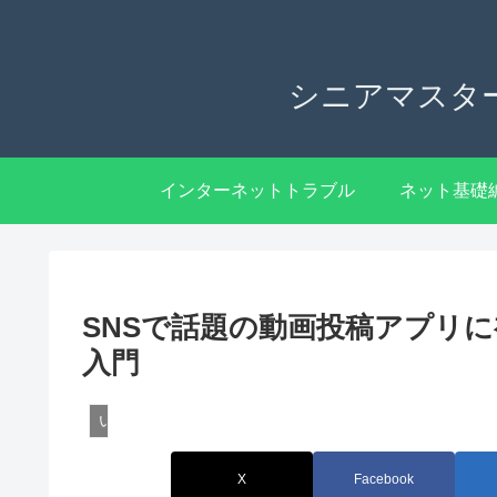
シニアマスタ
インターネットトラブル
ネット基礎
SNSで話題の動画投稿アプリ
入門
いまどきデジタルニュース・話題
X
Facebook