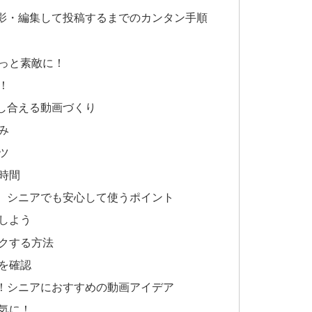
影・編集して投稿するまでのカンタン手順
っと素敵に！
！
し合える動画づくり
み
ツ
時間
、シニアでも安心して使うポイント
しよう
クする方法
を確認
！シニアにおすすめの動画アイデア
気に！