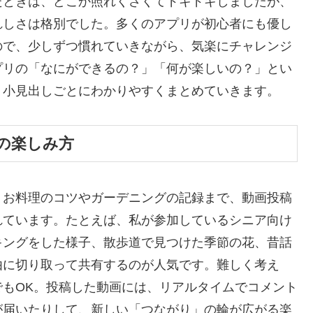
たときは、どこか照れくさくてドキドキしましたが、
れしさは格別でした。多くのアプリが初心者にも優し
ので、少しずつ慣れていきながら、気楽にチャレンジ
プリの「なにができるの？」「何が楽しいの？」とい
、小見出しごとにわかりやすくまとめていきます。
の楽しみ方
、お料理のコツやガーデニングの記録まで、動画投稿
れています。たとえば、私が参加しているシニア向け
キングをした様子、散歩道で見つけた季節の花、昔話
由に切り取って共有するのが人気です。難しく考え
もOK。投稿した動画には、リアルタイムでコメント
が届いたりして、新しい「つながり」の輪が広がる楽