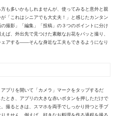
る方も多いかもしれませんが、使ってみると意外と親
身が「これはシニアでも大丈夫！」と感じたカンタン
画の撮影」「編集」「投稿」の３つのポイントに分け
例えば、外出先で見つけた素敵なお花をパッと撮り、
シェアする――そんな身近な工夫もできるようになり
、アプリを開いて「カメラ」マークをタップするだ
したとき、アプリの大きな赤いボタンを押しただけで
た。撮るときは、スマホを両手でしっかり持つと手ブ
なりません。例えば、好きなお料理を作る過程を撮る