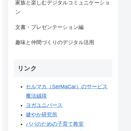
家族と楽しむデジタルコミュニケーショ
ン
文書・プレゼンテーション編
趣味と仲間づくりのデジタル活用
リンク
セルマカ（SerMaCar）のサービス
魔法絨毯
ヨガユニバース
健やか研究所
パパのための子育て教室