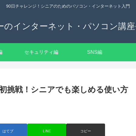
90日チャレンジ！シニアのためのパソコン・インターネット入門
ーのインターネット・パソコン講座~
編
セキュリティ編
SNS編
に初挑戦！シニアでも楽しめる使い方
はてブ
LINE
コピー