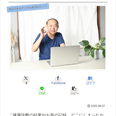
安心できるデジタル終活のヒント
X
Facebook
はてブ
LINE
コピー
2025.08.07
「健康診断の結果やお薬の記録、どこにしまったか