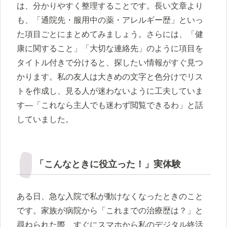
は、分かりやすく整理することです。長い文章より
も、「通院先・服用中の薬・アレルギー歴」といっ
た項目ごとにまとめてみましょう。さらには、「健
康に関すること」「大切な連絡先」のように項目を
タイトル付きで分けると、探したい情報がすぐ見つ
かります。私の友人は大きめの文字と色分けでリス
トを作成し、見る人が迷わないように工夫していま
す―「これなら主人でも迷わず閲覧できるわ」と話
していました。
「こんなときに役立った！」実体験
ある日、急な入院で私が動けなくなったときのこと
です。家族が病院から「これまでの治療歴は？」と
尋ねられた際、すぐにスマホから私のデジタル終活