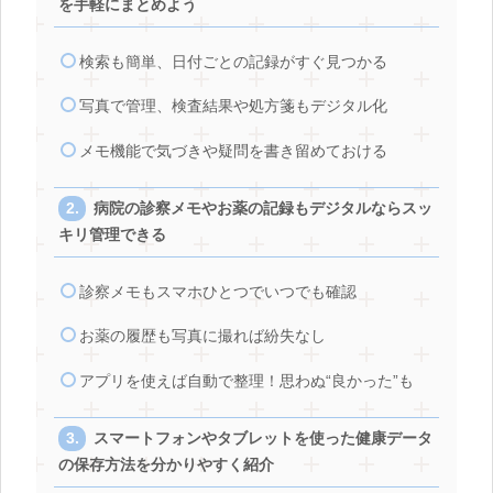
を手軽にまとめよう
検索も簡単、日付ごとの記録がすぐ見つかる
写真で管理、検査結果や処方箋もデジタル化
メモ機能で気づきや疑問を書き留めておける
病院の診察メモやお薬の記録もデジタルならスッ
キリ管理できる
診察メモもスマホひとつでいつでも確認
お薬の履歴も写真に撮れば紛失なし
アプリを使えば自動で整理！思わぬ“良かった”も
スマートフォンやタブレットを使った健康データ
の保存方法を分かりやすく紹介