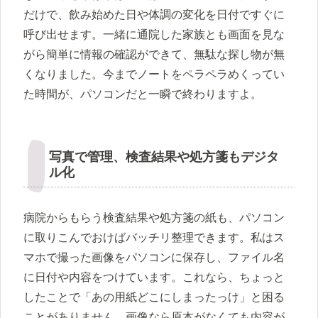
だけで、飲み始めた日や体調の変化を日付ですぐに
呼び出せます。一緒に通院した家族とも画面を見な
がら簡単に情報の確認ができて、無駄な探し物が無
くなりました。今までノートをペラペラめくってい
た時間が、パソコンだと一瞬で終わりますよ。
写真で管理、検査結果や処方箋もデジタ
ル化
病院からもらう検査結果や処方箋の紙も、パソコン
に取りこんでおけばバッチリ整理できます。私はス
マホで撮った画像をパソコンに保存し、ファイル名
に日付や内容をつけています。これなら、ちょっと
したことで「あの用紙どこにしまったっけ」と困る
ことがありません。画像なら原本がなくても内容が