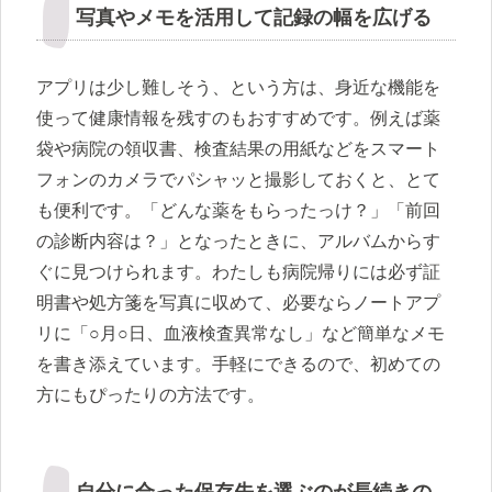
写真やメモを活用して記録の幅を広げる
アプリは少し難しそう、という方は、身近な機能を
使って健康情報を残すのもおすすめです。例えば薬
袋や病院の領収書、検査結果の用紙などをスマート
フォンのカメラでパシャッと撮影しておくと、とて
も便利です。「どんな薬をもらったっけ？」「前回
の診断内容は？」となったときに、アルバムからす
ぐに見つけられます。わたしも病院帰りには必ず証
明書や処方箋を写真に収めて、必要ならノートアプ
リに「○月○日、血液検査異常なし」など簡単なメモ
を書き添えています。手軽にできるので、初めての
方にもぴったりの方法です。
自分に合った保存先を選ぶのが長続きの