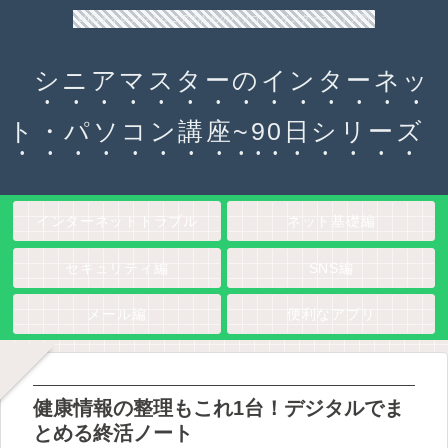
90日チャレンジ！シニアのためのパソコン・インターネット入門
シニアマスターのインターネッ
ト・パソコン講座~90日シリーズ
インターネットトラブル
ネット基礎編
セキュリティ編
SNS編
メール編
便利なアプリ
健康情報の整理もこれ1台！デジタルでま
とめる終活ノート