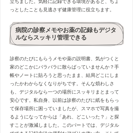
立ちました。気軽に記録できる環境があると、ちょ
っとしたことも見逃さず健康管理に役立ちます。
病院の診察メモやお薬の記録もデジタ
ルならスッキリ管理できる
診察のたびにもらうメモや薬の説明書、気がつくと
家のどこかにバラバラに散らばっていませんか？手
帳やノートに貼ろうと思ったまま、結局どこにしま
ったかわからなくなりがちです。そんな煩わしさ
も、デジタルなら一つの場所にスッキリまとまって
安心です。私自身、以前は診察のたびに紙をもらっ
て保存場所に困っていましたが、スマホで写真を撮
るようになってからは「あれ、どこいった？」と探
すことが激減しました。このパートでは、デジタル