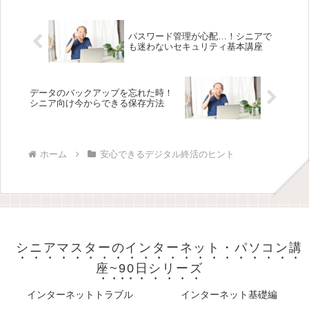
も、コツを掴めばシニア世代でもしっ
かり整理...
パスワード管理が心配…！シニアで
も迷わないセキュリティ基本講座
データのバックアップを忘れた時！
シニア向け今からできる保存方法
ホーム
安心できるデジタル終活のヒント
シニアマスターのインターネット・パソコン講
座~90日シリーズ
インターネットトラブル
インターネット基礎編