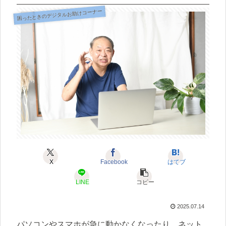
困ったときのデジタルお助けコーナー
X
Facebook
はてブ
LINE
コピー
2025.07.14
パソコンやスマホが急に動かなくなったり、ネット