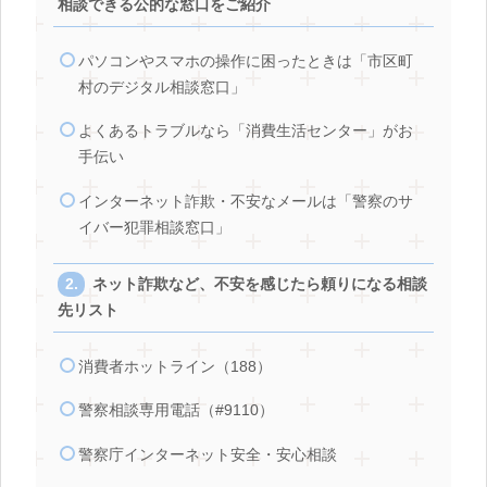
相談できる公的な窓口をご紹介
パソコンやスマホの操作に困ったときは「市区町
村のデジタル相談窓口」
よくあるトラブルなら「消費生活センター」がお
手伝い
インターネット詐欺・不安なメールは「警察のサ
イバー犯罪相談窓口」
ネット詐欺など、不安を感じたら頼りになる相談
先リスト
消費者ホットライン（188）
警察相談専用電話（#9110）
警察庁インターネット安全・安心相談