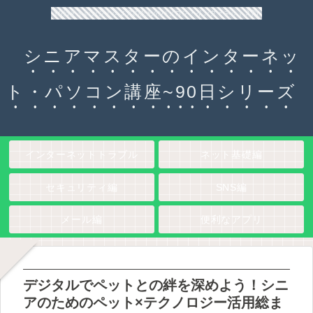
90日チャレンジ！シニアのためのパソコン・インターネット入門
シニアマスターのインターネッ
ト・パソコン講座~90日シリーズ
インターネットトラブル
ネット基礎編
セキュリティ編
SNS編
メール編
便利なアプリ
デジタルでペットとの絆を深めよう！シニ
アのためのペット×テクノロジー活用総ま