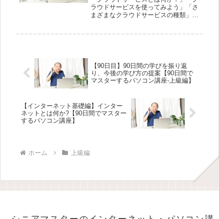
ラウドサービスを使ってみよう」「さ
まざまなクラウドサービスの種類」
「クラウドサービスの利用例：協同作
業の実現」「クラウド上での協同作業
の手順」「クラウドサービスを利用す
るメリット」「クラウドサービスへの
安全...
【90日目】90日間の学びを振り返
り、今後の学び方の提案【90日間で
マスターするパソコン講座-上級編】
【インターネット基礎編】インター
ネットとは何か?【90日間でマスター
するパソコン講座】
ホーム
上級編