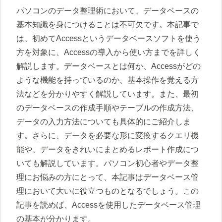
パソコンのデータ整理術において、データベースの
基本知識を身につけることは不可欠です。本記事で
は、初めてAccessというデータベースソフトを使う
方を対象に、Accessの導入から使い方までを詳しく
解説します。データベースとは何か、Accessがどの
ような機能を持っているのか、基本操作を覚える方
法などを分かりやすく解説しています。また、最初
のデータベースの作成手順やテーブルの作成方法、
データの入力方法についても具体的にご紹介しま
す。さらに、データを必要な形に変換するクエリ機
能や、データをきれいにまとめるレポート作成につ
いても解説しています。パソコン初心者やデータ整
理にお悩みの方にとって、本記事はデータベース管
理において大いに役立つものとなるでしょう。この
記事を読めば、Accessを使用したデータベース管理
の基本が分かります。