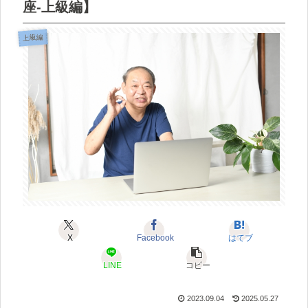
座-上級編】
上級編
X
Facebook
はてブ
LINE
コピー
2023.09.04
2025.05.27