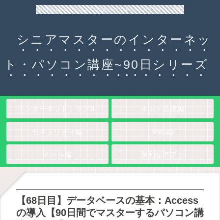
90日チャレンジ！シニアのためのパソコン・インターネット入門
シニアマスターのインターネッ
ト・パソコン講座~90日シリーズ
インターネットトラブル
ネット基礎編
セキュリティ編
SNS編
メール編
便利なアプリ
【68日目】データベースの基本：Access
の導入【90日間でマスターするパソコン講