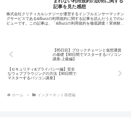
まれない利用規約の説明に関する
記事を見た感想
株式会社クリティカルシナジーが運営するインフルエンサーマッチン
グサービスである&Buzzの利用規約に関する記事を読んだうえでのレ
ビューです。この記事は、「&Buzzの利用規約を徹底調査！実体験か
ら注意点とポイントまで詳しく解説」と「&Buz...
【85日目】ブロックチェーンと仮想通貨
の基礎【90日間でマスターするパソコン
講座-上級編】
【セキュリティ&プライバシー編】安全
なウェブブラウジングの方法【90日間で
マスターするパソコン講座】
ホーム
インターネット基礎編