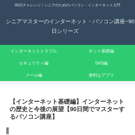
90日チャレンジ！シニアのためのパソコン・インターネット入門
シニアマスターのインターネット・パソコン講座~90
日シリーズ
インターネットトラブル
ネット基礎編
セキュリティ編
SNS編
メール編
便利なアプリ
【インターネット基礎編】インターネット
の歴史と今後の展望【90日間でマスターす
るパソコン講座】
インターネット基礎編