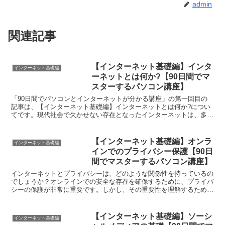
admin
関連記事
【インターネット基礎編】インタ
インターネット基礎編
ーネットとは何か?【90日間でマ
スターするパソコン講座】
「90日間でパソコンとインターネットが分かる講座」の第一回目の
記事は、【インターネット基礎編】インターネットとは何か?につい
てです。現代社会で欠かせない存在となったインターネットは、多く
の人にとって利用が必要不可欠ですが、なかなか理解するの...
【インターネット基礎編】オンラ
インターネット基礎編
インでのプライバシー保護【90日
間でマスターするパソコン講座】
インターネットとプライバシーは、どのような関係性を持っているの
でしょうか？オンラインでの安全な存在を確保するために、プライバ
シーの保護が非常に重要です。しかし、その重要性を理解するために
は、まずプライバシーポリシーに目を向ける必要があります...
【インターネット基礎編】ソーシ
インターネット基礎編