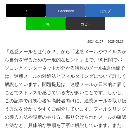
X
Facebook
はてブ
LINE
コピー
2024.01.27
2025.05.27
「迷惑メールとは何か？」から「迷惑メールやウイルスか
ら自分を守るための一般的なヒント」まで、90日間でパ
ソコンとインターネットが分かる講座のメール&通信編で
は、迷惑メールの対処法とフィルタリングについて詳しく
解説しています。問題提起は、迷惑メールが日常的に届く
ことでストレスを感じている方が多いことです。しかし、
この記事では初心者や高齢者向けに、迷惑メールを取り扱
う方法を分かりやすくご紹介しています。フィルタリング
の導入方法や設定のやり方、振り分けられたメールの確認
方法など、具体的な手順を丁寧に解説しています。また、