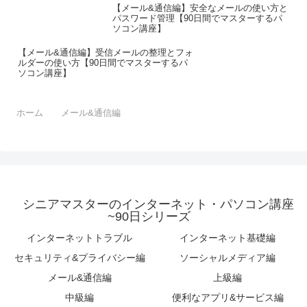
【メール&通信編】安全なメールの使い方と
パスワード管理【90日間でマスターするパ
ソコン講座】
【メール&通信編】受信メールの整理とフォ
ルダーの使い方【90日間でマスターするパ
ソコン講座】
ホーム
メール&通信編
シニアマスターのインターネット・パソコン講座
~90日シリーズ
インターネットトラブル
インターネット基礎編
セキュリティ&プライバシー編
ソーシャルメディア編
メール&通信編
上級編
中級編
便利なアプリ&サービス編