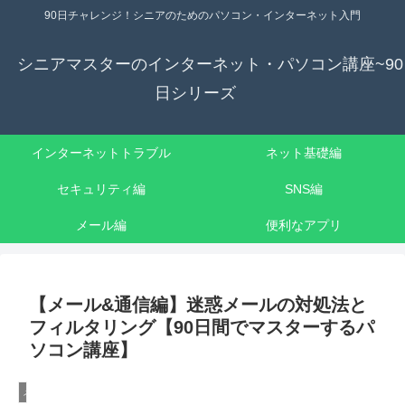
90日チャレンジ！シニアのためのパソコン・インターネット入門
シニアマスターのインターネット・パソコン講座~90
日シリーズ
インターネットトラブル
ネット基礎編
セキュリティ編
SNS編
メール編
便利なアプリ
【メール&通信編】迷惑メールの対処法と
フィルタリング【90日間でマスターするパ
ソコン講座】
メール&通信編