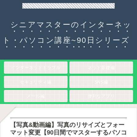
90日チャレンジ！シニアのためのパソコン・インターネット入門
シニアマスターのインターネッ
ト・パソコン講座~90日シリーズ
インターネットトラブル
ネット基礎編
セキュリティ編
SNS編
メール編
便利なアプリ
【写真&動画編】写真のリサイズとフォー
マット変更【90日間でマスターするパソコ