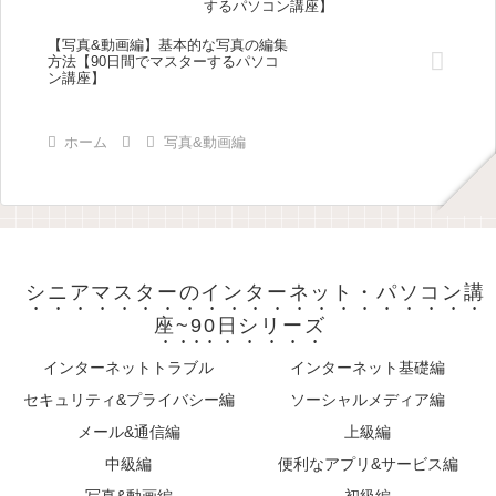
するパソコン講座】
【写真&動画編】基本的な写真の編集
方法【90日間でマスターするパソコ
ン講座】
ホーム
写真&動画編
シニアマスターのインターネット・パソコン講
座~90日シリーズ
インターネットトラブル
インターネット基礎編
セキュリティ&プライバシー編
ソーシャルメディア編
メール&通信編
上級編
中級編
便利なアプリ&サービス編
写真&動画編
初級編