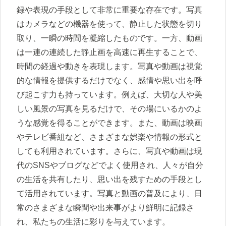
録や表現の手段として非常に重要な存在です。写真
はカメラなどの機器を使って、静止した状態を切り
取り、一瞬の時間を凝縮したものです。一方、動画
は一連の連続した静止画を高速に再生することで、
時間の経過や動きを表現します。写真や動画は視覚
的な情報を提供するだけでなく、感情や思い出を呼
び起こす力も持っています。例えば、大切な人や美
しい風景の写真を見るだけで、その場にいるかのよ
うな感覚を得ることができます。また、動画は映画
やテレビ番組など、さまざまな娯楽や情報の形式と
しても利用されています。さらに、写真や動画は現
代のSNSやブログなどでよく使用され、人々が自分
の生活を共有したり、思い出を残すための手段とし
て活用されています。写真と動画の普及により、日
常のさまざまな瞬間や出来事がより鮮明に記録さ
れ、私たちの生活に彩りを与えています。