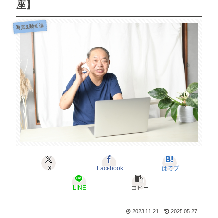
座】
写真&動画編
X
Facebook
はてブ
LINE
コピー
2023.11.21
2025.05.27