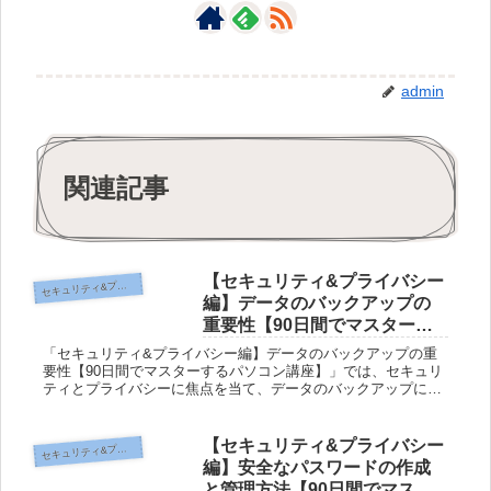
admin
関連記事
【セキュリティ&プライバシー
キュリティ&プライバシー編
セ
編】データのバックアップの
重要性【90日間でマスターす
るパソコン講座】
「セキュリティ&プライバシー編】データのバックアップの重
要性【90日間でマスターするパソコン講座】」では、セキュリ
ティとプライバシーに焦点を当て、データのバックアップにつ
いて詳しく解説します。ネットやパソコンの使用は便利です
が、安全性やプラ...
【セキュリティ&プライバシー
キュリティ&プライバシー編
セ
編】安全なパスワードの作成
と管理方法【90日間でマスタ