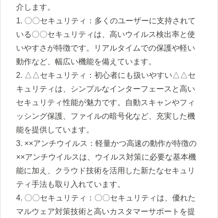
介します。
1. 〇〇セキュリティ：多くのユーザーに支持されて
いる〇〇セキュリティは、高いウイルス検出率と使
いやすさが特徴です。リアルタイムでの保護や軽い
動作など、幅広い機能を備えています。
2. △△セキュリティ：初心者にも扱いやすい△△セ
キュリティは、シンプルなインターフェースと高い
セキュリティ性能が魅力です。自動スキャンやフィ
ッシング保護、ファイルの暗号化など、充実した機
能を提供しています。
3. ××アンチウイルス：軽量かつ高速の動作が特徴の
××アンチウイルスは、ウイルス対策に必要な基本機
能に加え、クラウド技術を活用した新たなセキュリ
ティ手法も取り入れています。
4. 〇〇セキュリティ：〇〇セキュリティは、優れた
マルウェア対策技術と高いカスタマーサポートを提