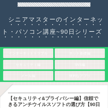
90日チャレンジ！シニアのためのパソコン・インターネット入門
シニアマスターのインターネッ
ト・パソコン講座~90日シリーズ
インターネットトラブル
ネット基礎編
セキュリティ編
SNS編
メール編
便利なアプリ
【セキュリティ&プライバシー編】信頼で
きるアンチウイルスソフトの選び方【90日