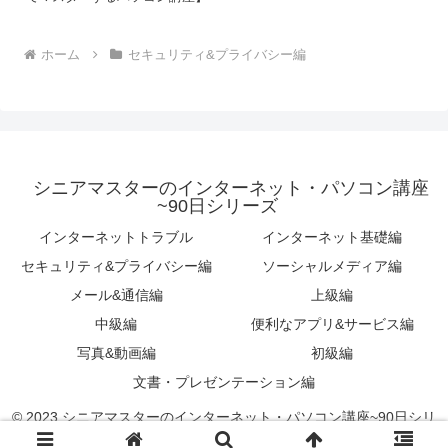
ホーム
セキュリティ&プライバシー編
シニアマスターのインターネット・パソコン講座
~90日シリーズ
インターネットトラブル
インターネット基礎編
セキュリティ&プライバシー編
ソーシャルメディア編
メール&通信編
上級編
中級編
便利なアプリ&サービス編
写真&動画編
初級編
文書・プレゼンテーション編
© 2023 シニアマスターのインターネット・パソコン講座~90日シリ
ーズ.