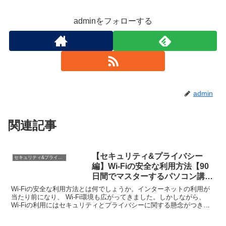
adminをフォローする
admin
関連記事
【セキュリティ&プライバシー
セキュリティ&プライバシー編
編】Wi-Fiの安全な利用方法【90
日間でマスターするパソコン講
座】
Wi-Fiの安全な利用方法とは何でしょうか。インターネットの利用が
当たり前になり、 Wi-Fi環境も広がってきました。しかしながら、
Wi-Fiの利用にはセキュリティとプライバシーに関する懸念がつきま
とうこともあります。初心者や高齢者の方々に...