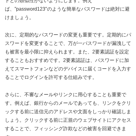
トとの類似性がないようにします。例え
ば、”password123″のような簡単なパスワードは絶対に避
けましょう。
次に、定期的なパスワードの変更も重要です。定期的にパ
スワードを変更することで、万が一パスワードが漏洩して
も被害を最小限に抑えられます。また、2要素認証を設定
することもおすすめです。2要素認証は、パスワードに加
えてスマートフォンなどのデバイスに届くコードを入力す
ることでログインを許可する仕組みです。
さらに、不審なメールやリンクに用心することも重要で
す。例えば、銀行からのメールであっても、リンクをクリ
ックする前に送信元のアドレスや文面をしっかり確認しま
しょう。クリックする前に正規のウェブサイトにアクセス
することで、フィッシング詐欺などの被害を回避できま