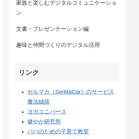
家族と楽しむデジタルコミュニケーショ
ン
文書・プレゼンテーション編
趣味と仲間づくりのデジタル活用
リンク
セルマカ（SerMaCar）のサービス
魔法絨毯
ヨガユニバース
健やか研究所
パパのための子育て教室