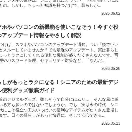
もの。しかし、ちょっと知識を持つだけで、暮らしが...
2026.06.02
マホやパソコンの新機能を使いこなそう！今すぐ役
つアップデート情報をやさしく解説
つけば、スマホやパソコンのアップデート通知。つい「後でいい
とスルーしていませんか？でも最近のアップデート、実は暮らし
ょっとラクにしてくれる便利な機能が盛りだくさんなんです。写
理やパスワード管理、セキュリティ対策など、「なんだ...
2026.05.28
らしがもっとラクになる！シニアのための最新デジ
ル便利グッズ徹底ガイド
近のデジタルグッズ、難しそうで自分にはムリ…」そんな風に感
いる方も多いのではないでしょうか。でも、実は今の時代、シニ
代にこそ役立つ工夫いっぱいの便利なアイテムがたくさん登場し
ます。日々の暮らしがもっと快適に、そして安心できる...
2026.05.23