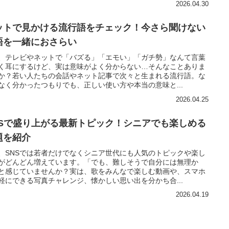
2026.04.30
ットで見かける流行語をチェック！今さら聞けない
語を一緒におさらい
、テレビやネットで「バズる」「エモい」「ガチ勢」なんて言葉
く耳にするけど、実は意味がよく分からない…そんなことありま
か？若い人たちの会話やネット記事で次々と生まれる流行語。な
なく分かったつもりでも、正しい使い方や本当の意味と...
2026.04.25
NSで盛り上がる最新トピック！シニアでも楽しめる
題を紹介
、SNSでは若者だけでなくシニア世代にも人気のトピックや楽し
がどんどん増えています。「でも、難しそうで自分には無理か
と感じていませんか？実は、歌をみんなで楽しむ動画や、スマホ
軽にできる写真チャレンジ、懐かしい思い出を分かち合...
2026.04.19