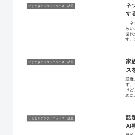
ネ
いまどきデジタルニュース・話題
す
「ネ
らい
世代
す。
家
いまどきデジタルニュース・話題
ス
最近
ず、
けど
めに
話
いまどきデジタルニュース・話題
A