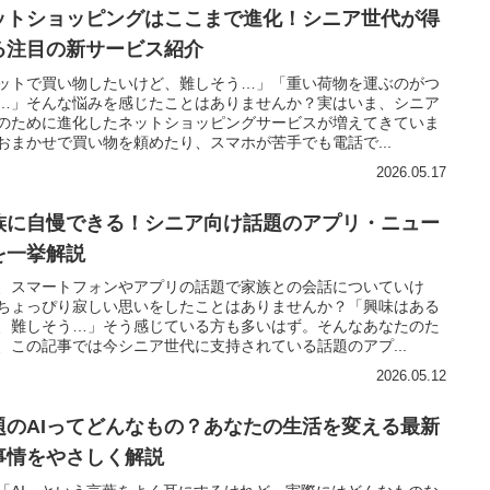
ットショッピングはここまで進化！シニア世代が得
る注目の新サービス紹介
ットで買い物したいけど、難しそう…」「重い荷物を運ぶのがつ
…」そんな悩みを感じたことはありませんか？実はいま、シニア
のために進化したネットショッピングサービスが増えてきていま
おまかせで買い物を頼めたり、スマホが苦手でも電話で...
2026.05.17
族に自慢できる！シニア向け話題のアプリ・ニュー
を一挙解説
、スマートフォンやアプリの話題で家族との会話についていけ
ちょっぴり寂しい思いをしたことはありませんか？「興味はある
、難しそう…」そう感じている方も多いはず。そんなあなたのた
、この記事では今シニア世代に支持されている話題のアプ...
2026.05.12
題のAIってどんなもの？あなたの生活を変える最新
I事情をやさしく解説