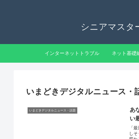
シニアマスタ
インターネットトラブル
ネット基礎
いまどきデジタルニュース・
あ
いまどきデジタルニュース・話題
い
「最
しそ
変わ