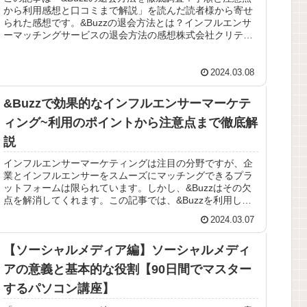
から利用感想と口コミまで解説」を読んだ読者様から寄せ
られた感想です。&Buzzの退会方法とは？インフルエンサ
ーマッチングサービスの退会方法の感想株式会社クリティ
カルシナジーが提供してい...
2024.03.08
&Buzzで効果的なインフルエンサーマーケテ
ィング~利用のポイントから注意点まで徹底解
説
インフルエンサーマーケティングは注目の分野ですが、企
業とインフルエンサーをスムーズにマッチングできるプラ
ットフォームは限られています。しかし、&Buzzはその欠
点を解消してくれます。この記事では、&Buzzを利用しよ
うとする企業やインフルエ...
2024.03.07
【ソーシャルメディア編】ソーシャルメディ
アの意義と基本的な役割【90日間でマスター
するパソコン講座】