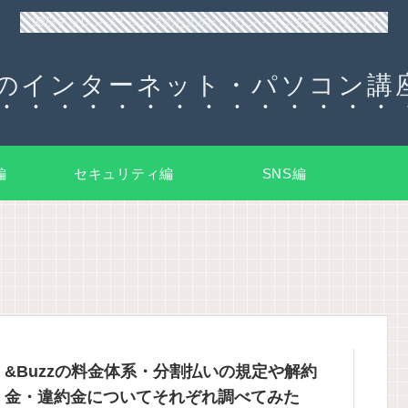
90日チャレンジ！シニアのためのパソコン・インターネット入門
のインターネット・パソコン講座
編
セキュリティ編
SNS編
&Buzzの料金体系・分割払いの規定や解約
金・違約金についてそれぞれ調べてみた