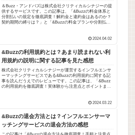
＆Buzz・アンドバズは株式会社クリティカルシナジーの提
供するサービスです。この記事は、「&Buzzの料金体系と
分割払いの規定を徹底調査！解約金と違約金はあるのか？
契約期間の縛りは？」と「&Buzzの料金プランや分割払い
制度を調査してみた！...
2024.04.02
&Buzzの利用規約とは？あまり読まれない利
用規約の説明に関する記事を見た感想
株式会社クリティカルシナジーが運営するインフルエンサ
ーマッチングサービスである&Buzzの利用規約に関する記
事を読んだうえでのレビューです。この記事は、「&Buzz
の利用規約を徹底調査！実体験から注意点とポイントまで
詳しく解説」と「&Buz...
2024.03.22
&Buzzの退会方法とは？インフルエンサーマ
ッチングサービスの退会方法の感想
この記事は「&Buzzの退会方法を徹底調査！手順と注意点