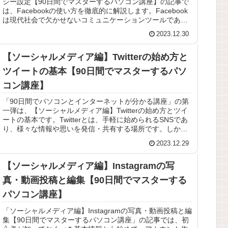
シー設定【90日間でマスターするパソコン講座】の記事で
は、Facebookの使い方を徹底的に解説します。Facebook
は現代社会で欠かせないコミュニケーションツールであ
り、多くの...
2023.12.30
【ソーシャルメディア編】Twitterの始め方と
ツイートの基本【90日間でマスターするパソ
コン講座】
「90日間でパソコンとインターネットが分かる講座」の第
一弾は、【ソーシャルメディア編】Twitterの始め方とツイ
ートの基本です。Twitterとは、手軽に始められるSNSであ
り、様々な情報や思いを発信・共有する場所です。しか
し、初めての方...
2023.12.29
【ソーシャルメディア編】Instagramの写
真・動画投稿と編集【90日間でマスターする
パソコン講座】
「ソーシャルメディア編】Instagramの写真・動画投稿と編
集【90日間でマスターするパソコン講座」の記事では、初