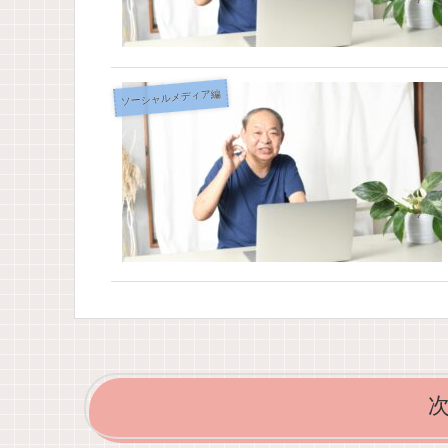
ソーシャルメディア編