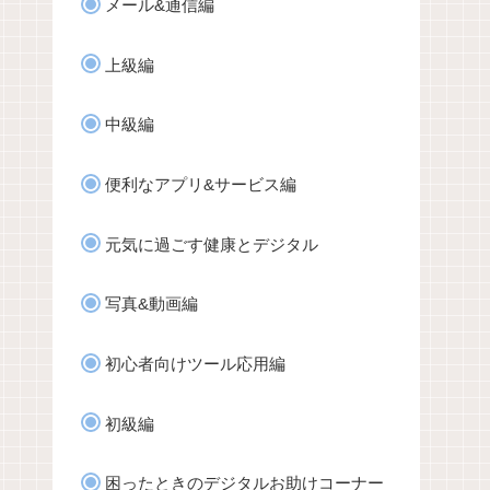
メール&通信編
上級編
中級編
便利なアプリ&サービス編
元気に過ごす健康とデジタル
写真&動画編
初心者向けツール応用編
初級編
困ったときのデジタルお助けコーナー