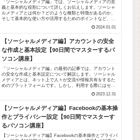
「ソーシャルメディア編」では、ソーシャルメディアの意
義と基本的な役割について詳しくお伝えします。ソーシャ
ルメディアとは何か？どのような種類と特徴があるのか、
そして基本的な使い方や活用するためのポイントなど、初
心者の方にも分かりやすく解説して...
2024.01.01
【ソーシャルメディア編】アカウントの安全
な作成と基本設定【90日間でマスターするパ
ソコン講座】
「ソーシャルメディア編」の最初の記事では、アカウント
の安全な作成と基本設定について解説します。ソーシャル
メディアとは、ネット上で人々が交流や情報共有をするた
めのプラットフォームです。しかし、利用する際にはセキ
ュリティに気をつける必要がありま...
2023.12.31
【ソーシャルメディア編】Facebookの基本操
作とプライバシー設定【90日間でマスターす
るパソコン講座】
【ソーシャルメディア編】Facebookの基本操作とプライバ