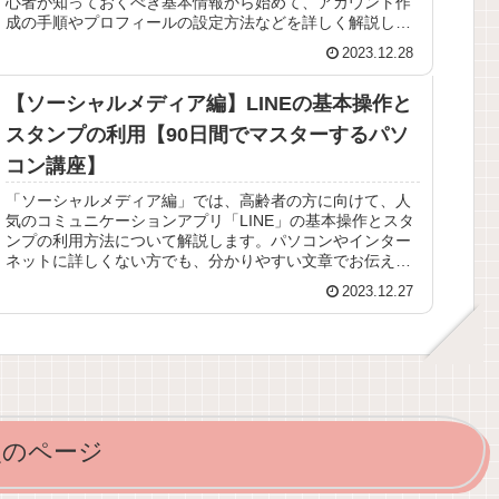
心者が知っておくべき基本情報から始めて、アカウント作
成の手順やプロフィールの設定方法などを詳しく解説して
います。さらに、写真...
2023.12.28
【ソーシャルメディア編】LINEの基本操作と
スタンプの利用【90日間でマスターするパソ
コン講座】
「ソーシャルメディア編」では、高齢者の方に向けて、人
気のコミュニケーションアプリ「LINE」の基本操作とスタ
ンプの利用方法について解説します。パソコンやインター
ネットに詳しくない方でも、分かりやすい文章でお伝えし
ています。 記事では、LIN...
2023.12.27
次のページ