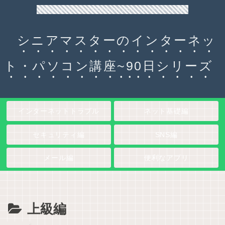
90日チャレンジ！シニアのためのパソコン・インターネット入門
シニアマスターのインターネッ
ト・パソコン講座~90日シリーズ
インターネットトラブル
ネット基礎編
セキュリティ編
SNS編
メール編
便利なアプリ
上級編