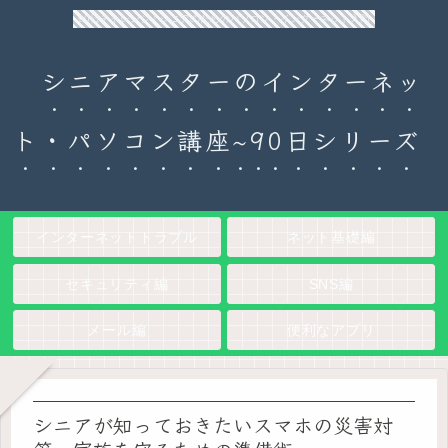
90日チャレンジ！シニアのためのパソコン・インターネット入門
シニアマスターのインターネッ
ト・パソコン講座~90日シリーズ
インターネットトラブル
ネット基礎編
セキュリティ編
SNS編
メール編
便利なアプリ
シニアが知っておきたいスマホの災害対