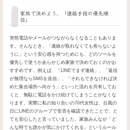
家族で決めよう、「連絡手段の優先順
位」
突然電話やメールがつながらなくなることもありま
す。そんなとき、「連絡が取れなくても焦らないよ
うに」という安心感を持つためにも、どのツールを
優先して使うかあらかじめ家族で決めておくのがお
すすめです。例えば、「LINEでまず連絡」、「返信
が無理ならSMSを送信」、「それもできなければ決
めた集合場所へ向かう」といった流れを共有してお
くと、無駄に電話をかけ続けてしまうことがなくな
ります。実際に私の知り合いの70代女性は、台風の
日にLINEのグループで安否を確認できたことで、と
ても安心したと言っていました。家族みんなが「ど
んな時でも誰かが気にかけてくれる」というルール