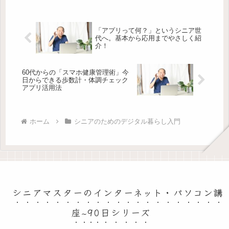
情報があっという間に危険にさらされ
ることも。とはいえ、難しいパスワー
ド...
「アプリって何？」というシニア世
代へ。基本から応用までやさしく紹
介！
60代からの「スマホ健康管理術」今
日からできる歩数計・体調チェック
アプリ活用法
ホーム
シニアのためのデジタル暮らし入門
シニアマスターのインターネット・パソコン講
座~90日シリーズ