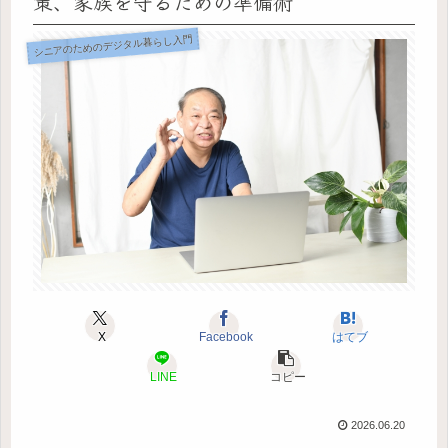
策、家族を守るための準備術
シニアのためのデジタル暮らし入門
X
Facebook
はてブ
LINE
コピー
2026.06.20