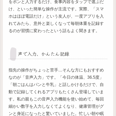
をポンと入力するだけ、食事内容をタップで選ぶだ
け、といった簡単な操作が主流です。実際、「スマ
ホはほぼ電話だけ」という友人が、一度アプリを入
れてみたら、意外と楽しくなって毎朝体重を記録す
るのが習慣に変わったという話もよく聞きます。
声で入力、かんたん記録
指先の操作がちょっと苦手…そんな方にもおすすめ
なのが「音声入力」です。「今日の体温、36.5度」
「朝ごはんはパンと牛乳」と話しかけるだけで、自
動で記録してくれるアプリもたくさん登場していま
す。私の親もこの音声入力機能を使い始めて、毎回
細かい数字を入力しなくてよくなり、健康管理がグ
ンと身近になったと驚いていました。忙しい朝や眠