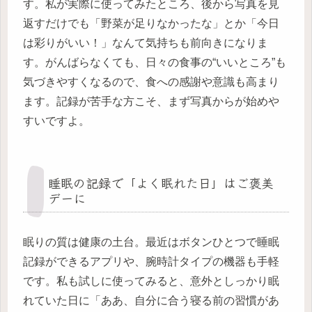
す。私が実際に使ってみたところ、後から写真を見
返すだけでも「野菜が足りなかったな」とか「今日
は彩りがいい！」なんて気持ちも前向きになりま
す。がんばらなくても、日々の食事の“いいところ”も
気づきやすくなるので、食への感謝や意識も高まり
ます。記録が苦手な方こそ、まず写真からが始めや
すいですよ。
睡眠の記録で「よく眠れた日」はご褒美
デーに
眠りの質は健康の土台。最近はボタンひとつで睡眠
記録ができるアプリや、腕時計タイプの機器も手軽
です。私も試しに使ってみると、意外としっかり眠
れていた日に「ああ、自分に合う寝る前の習慣があ