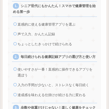
シニア世代にもかんたん！スマホで健康管理を始
める第一歩
直感的に使える健康管理アプリを選ぶ
声で入力、かんたん記録
ちょっとしたきっかけで続けられる
毎日続けられる健康記録アプリの選び方と使い方
使いやすさが一番！直感的に操作できるアプリを
選ぼう
入力の手間が少ないと、ストレスなく毎日続く
達成感を味わえる仕掛けが続ける力に変わる
歩数や体重だけじゃない！楽しく健康をチェック