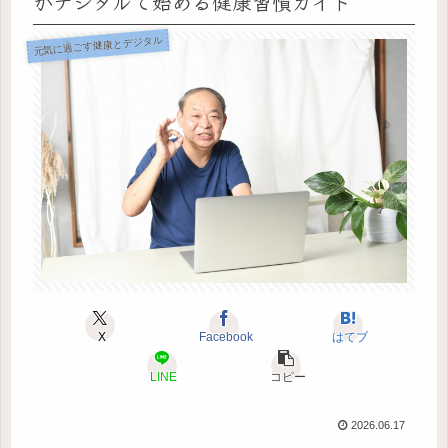
がデジタルで始める健康習慣ガイド
元気に過ごす健康とデジタル
X
Facebook
はてブ
LINE
コピー
2026.06.17