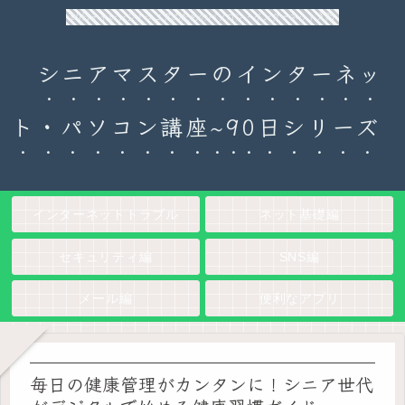
90日チャレンジ！シニアのためのパソコン・インターネット入門
シニアマスターのインターネッ
ト・パソコン講座~90日シリーズ
インターネットトラブル
ネット基礎編
セキュリティ編
SNS編
メール編
便利なアプリ
毎日の健康管理がカンタンに！シニア世代