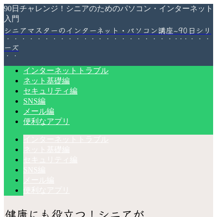
90日チャレンジ！シニアのためのパソコン・インターネット
入門
シニアマスターのインターネット・パソコン講座~90日シリ
ーズ
インターネットトラブル
ネット基礎編
セキュリティ編
SNS編
メール編
便利なアプリ
インターネットトラブル
ネット基礎編
セキュリティ編
SNS編
メール編
便利なアプリ
健康にも役立つ！シニアが