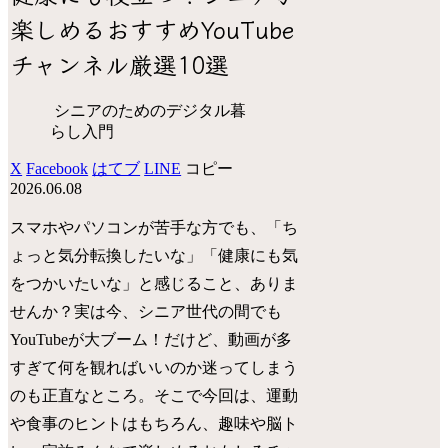
楽しめるおすすめYouTube
チャンネル厳選10選
シニアのためのデジタル暮
らし入門
X
Facebook
はてブ
LINE
コピー
2026.06.08
スマホやパソコンが苦手な方でも、「ち
ょっと気分転換したいな」「健康にも気
をつかいたいな」と感じること、ありま
せんか？実は今、シニア世代の間でも
YouTubeが大ブーム！だけど、動画が多
すぎて何を観ればいいのか迷ってしまう
のも正直なところ。そこで今回は、運動
や食事のヒントはもちろん、趣味や脳ト