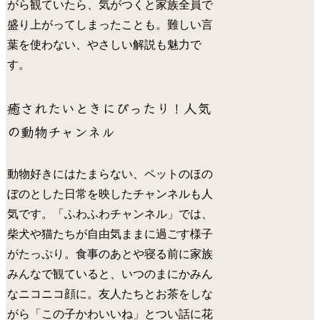
がら観ていたら、気がつくと家族全員で
盛り上がってしまったことも。難しい言
葉を使わない、やさしい解説も魅力で
す。
癒されたいときにぴったり！人気
の動物チャンネル
動物好きにはたまらない、ペットのほの
ぼのとした日常を映したチャンネルも人
気です。「ふわふわチャンネル」では、
柴犬や猫たちが自由気ままに過ごす様子
がたっぷり。食事のあとや寝る前に家族
みんなで観ていると、いつのまにかみん
なニコニコ顔に。友人たちとお茶をしな
がら「この子かわいいね」とつい話に花