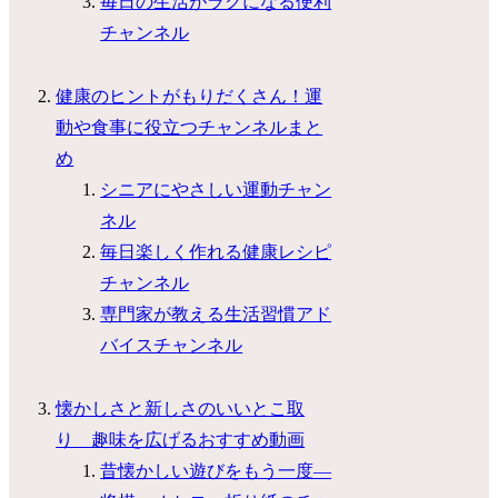
毎日の生活がラクになる便利
チャンネル
健康のヒントがもりだくさん！運
動や食事に役立つチャンネルまと
め
シニアにやさしい運動チャン
ネル
毎日楽しく作れる健康レシピ
チャンネル
専門家が教える生活習慣アド
バイスチャンネル
懐かしさと新しさのいいとこ取
り 趣味を広げるおすすめ動画
昔懐かしい遊びをもう一度―