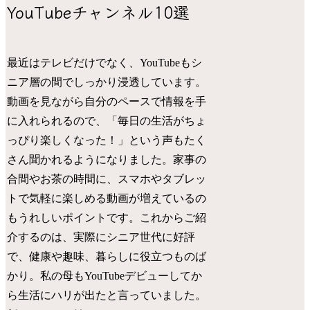
YouTubeチャンネル10選
最近はテレビだけでなく、YouTubeもシ
ニア層の間でしっかり浸透しています。
動画を見ながら自分のペースで情報を手
に入れられるので、「毎日の生活がちょ
っぴり楽しくなった！」という声もたく
さん聞かれるようになりました。家事の
合間やお茶の時間に、スマホやタブレッ
トで気軽に楽しめる動画が増えているの
もうれしいポイントです。これからご紹
介するのは、実際にシニア世代に好評
で、健康や趣味、暮らしに役立つものば
かり。私の母もYouTubeデビューしてか
ら生活にハリが出たと言っていました。