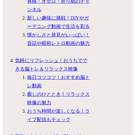
将棋・オセロ・折り紙のチャ
ンネル
新しい趣味に挑戦！DIYやガ
ーデニング動画で生活を彩る
懐かしさと発見がいっぱい！
昔話や昭和レトロ動画の魅力
気軽にリフレッシュ！おうちでで
きる脳トレ＆リラックス映像
毎日コツコツ！おすすめ脳ト
レ動画
癒しのひととき！リラックス
映像の魅力
おうち時間が楽しくなる！ラ
イブ配信もチェック