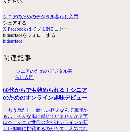
ください。
シニアのためのデジタル暮らし入門
シェアする
X
Facebook
はてブ
LINE
コピー
hideurfaceをフォローする
hideurface
関連記事
シニアのためのデジタル暮
らし入門
60代からでも始められる！シニア
のためのオンライン趣味デビュー
「もう歳だし、新しい趣味なんて無理か
も…」そんな風に感じていませんか？実
は今、シニア世代の方がオンラインで新
しい趣味に挑戦するのがとても人気にな