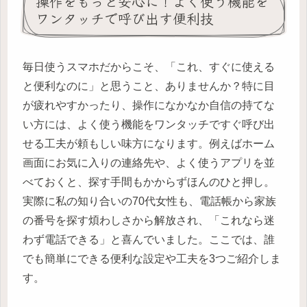
操作をもっと安心に！よく使う機能を
ワンタッチで呼び出す便利技
毎日使うスマホだからこそ、「これ、すぐに使える
と便利なのに」と思うこと、ありませんか？特に目
が疲れやすかったり、操作になかなか自信の持てな
い方には、よく使う機能をワンタッチですぐ呼び出
せる工夫が頼もしい味方になります。例えばホーム
画面にお気に入りの連絡先や、よく使うアプリを並
べておくと、探す手間もかからずほんのひと押し。
実際に私の知り合いの70代女性も、電話帳から家族
の番号を探す煩わしさから解放され、「これなら迷
わず電話できる」と喜んでいました。ここでは、誰
でも簡単にできる便利な設定や工夫を3つご紹介しま
す。