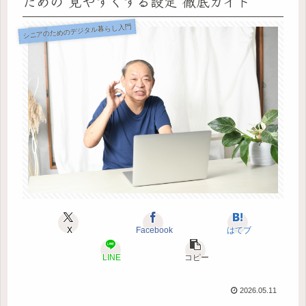
ための“見やすくする設定”徹底ガイド
シニアのためのデジタル暮らし入門
X
Facebook
はてブ
LINE
コピー
2026.05.11