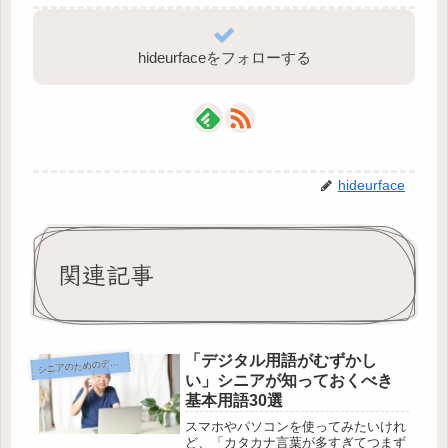
hideurfaceをフォローする
hideurface
関連記事
「デジタル用語がむずかし
ニアのためのデジタル暮らし入門
シ
い」シニアが知っておくべき
基本用語30選
スマホやパソコンを使ってみたいけれ
ど、「カタカナ言葉が多すぎてつまず