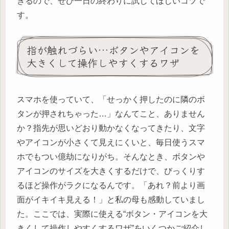
きるので、ぜひ一日の終わりに試してほしいコツで
す。
指が触れづらい…ボタンやアイコンを
大きくして操作しやすくするワザ
スマホを使っていて、「せっかく押したのに隣のボ
タンが押されちゃった…」なんてこと、ありません
か？指先が思いどおり動かなくなってきたり、文字
やアイコンが小さくて見えにくいと、毎日使うスマ
ホでもつい億劫になりがち。そんなとき、ボタンや
アイコンのサイズを大きくするだけで、びっくりす
るほど操作がラクになるんです。「あれ？前より画
面がイキイキ見える！」と私の母も感動していまし
た。ここでは、実際に使える“ボタン・アイコンを大
きくして操作しやすくするワザ”をいくつかご紹介し