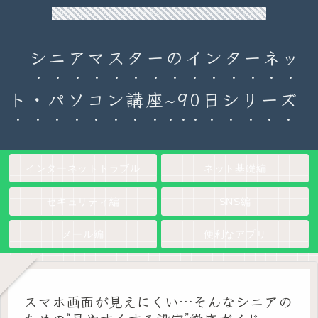
90日チャレンジ！シニアのためのパソコン・インターネット入門
シニアマスターのインターネッ
ト・パソコン講座~90日シリーズ
インターネットトラブル
ネット基礎編
セキュリティ編
SNS編
メール編
便利なアプリ
スマホ画面が見えにくい…そんなシニアの