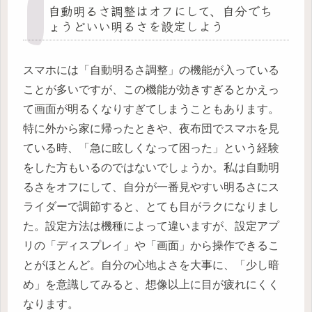
自動明るさ調整はオフにして、自分でち
ょうどいい明るさを設定しよう
スマホには「自動明るさ調整」の機能が入っている
ことが多いですが、この機能が効きすぎるとかえっ
て画面が明るくなりすぎてしまうこともあります。
特に外から家に帰ったときや、夜布団でスマホを見
ている時、「急に眩しくなって困った」という経験
をした方もいるのではないでしょうか。私は自動明
るさをオフにして、自分が一番見やすい明るさにス
ライダーで調節すると、とても目がラクになりまし
た。設定方法は機種によって違いますが、設定アプ
リの「ディスプレイ」や「画面」から操作できるこ
とがほとんど。自分の心地よさを大事に、「少し暗
め」を意識してみると、想像以上に目が疲れにくく
なります。