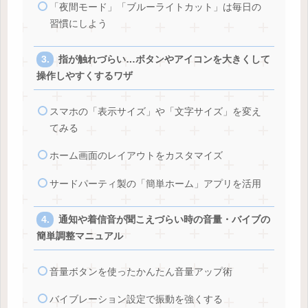
「夜間モード」「ブルーライトカット」は毎日の
習慣にしよう
指が触れづらい…ボタンやアイコンを大きくして
操作しやすくするワザ
スマホの「表示サイズ」や「文字サイズ」を変え
てみる
ホーム画面のレイアウトをカスタマイズ
サードパーティ製の「簡単ホーム」アプリを活用
通知や着信音が聞こえづらい時の音量・バイブの
簡単調整マニュアル
音量ボタンを使ったかんたん音量アップ術
バイブレーション設定で振動を強くする