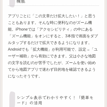
機能
アプリごとに「この文章だけ拡大したい！」と思う
こともあります。そんな時に便利なのがズーム機
能。iPhoneでは「アクセシビリティ」の中にある
「ズーム機能」をオンにすると、3本指で画面をダブ
ルタップするだけで拡大できるようになります。
Androidでも「拡大機能」が利用可能で、設定→「ユ
ーザー補助」から有効にできます。父は小さな地図
の文字を読むのが苦手でしたが、ズームを使い始め
てから地図アプリで迷わず目的地を確認できるよう
になったそうです。
シンプル表示でわかりやすく！「簡単モ
ード」の活用