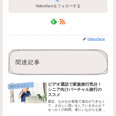
hideurfaceをフォローする
hideurface
関連記事
ビデオ通話で家族旅行気分！
族と楽しむデジタルコミュニケーション
家
シニア向けバーチャル旅行の
ススメ
最近、なかなか家族で遠出ができなく
て、さみしい思いをしていませんか？
せっかくの時間、家にいながらも家族
やお孫さんたちと旅行気分を味わえた