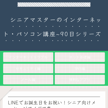
90日チャレンジ！シニアのためのパソコン・インターネット入門
シニアマスターのインターネッ
ト・パソコン講座~90日シリーズ
インターネットトラブル
ネット基礎編
セキュリティ編
SNS編
メール編
便利なアプリ
LINEでお誕生日をお祝い！シニア向けメ