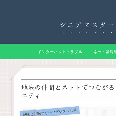
シニアマスター
インターネットトラブル
ネット基礎
地域の仲間とネットでつながる
ニティ
趣味と仲間づくりのデジタル活用