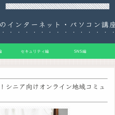
90日チャレンジ！シニアのためのパソコン・インターネット入門
のインターネット・パソコン講座
編
セキュリティ編
SNS編
！シニア向けオンライン地域コミュ