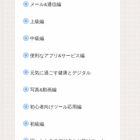
メール&通信編
上級編
中級編
便利なアプリ&サービス編
元気に過ごす健康とデジタル
写真&動画編
初心者向けツール応用編
初級編