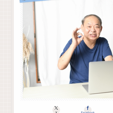
X
Facebook