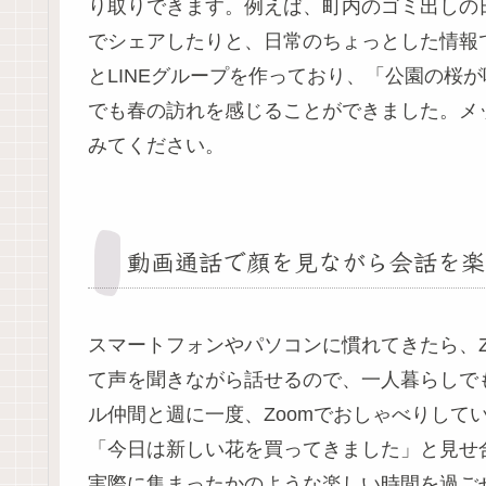
り取りできます。例えば、町内のゴミ出しの
でシェアしたりと、日常のちょっとした情報
とLINEグループを作っており、「公園の桜
でも春の訪れを感じることができました。メ
みてください。
動画通話で顔を見ながら会話を楽
スマートフォンやパソコンに慣れてきたら、Z
て声を聞きながら話せるので、一人暮らしで
ル仲間と週に一度、Zoomでおしゃべりして
「今日は新しい花を買ってきました」と見せ
実際に集まったかのような楽しい時間を過ご