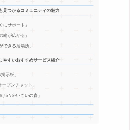
も見つかるコミュニティの魅力
ぐにサポート」
の輪が広がる」
ができる居場所」
しやすいおすすめサービス紹介
の掲示板」
Eオープンチャット」
けSNS-いこいの森」