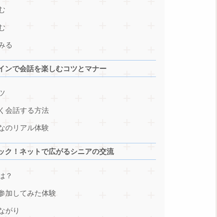
む
む
みる
インで会話を楽しむコツとマナー
ツ
く会話する方法
なのリアル体験
ック！ネットで広がるシニアの交流
は？
参加してみた体験
ながり