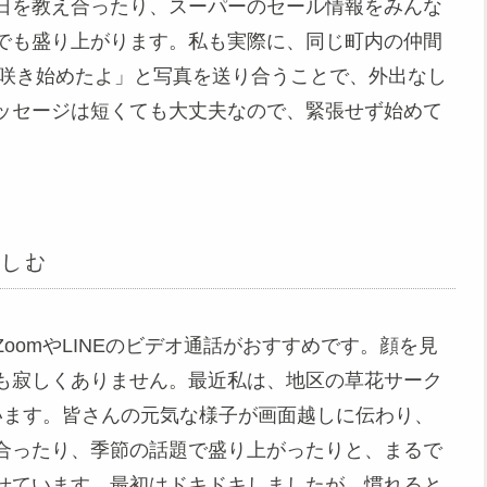
日を教え合ったり、スーパーのセール情報をみんな
でも盛り上がります。私も実際に、同じ町内の仲間
が咲き始めたよ」と写真を送り合うことで、外出なし
ッセージは短くても大丈夫なので、緊張せず始めて
しむ
oomやLINEのビデオ通話がおすすめです。顔を見
も寂しくありません。最近私は、地区の草花サーク
います。皆さんの元気な様子が画面越しに伝わり、
合ったり、季節の話題で盛り上がったりと、まるで
せています。最初はドキドキしましたが、慣れると