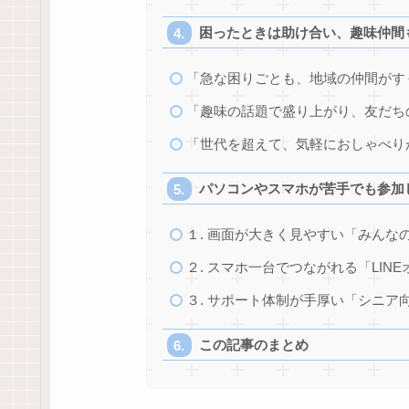
困ったときは助け合い、趣味仲間
「急な困りごとも、地域の仲間がす
「趣味の話題で盛り上がり、友だち
「世代を超えて、気軽におしゃべり
パソコンやスマホが苦手でも参加
１. 画面が大きく見やすい「みんな
２. スマホ一台でつながれる「LIN
３. サポート体制が手厚い「シニア向
この記事のまとめ