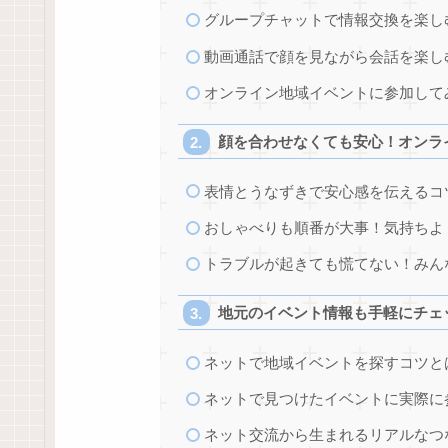
グループチャットで情報交換を楽し
動画通話で顔を見ながら会話を楽し
オンライン地域イベントに参加して
顔を合わせなくても安心！オンラ
表情とうなずきで安心感を伝えるコ
おしゃべりも順番が大事！気持ちよ
トラブルが起きても慌てない！みん
地元のイベント情報も手軽にチェ
ネットで地域イベントを探すコツと
ネットで見つけたイベントに実際に
ネット交流から生まれるリアルなつ