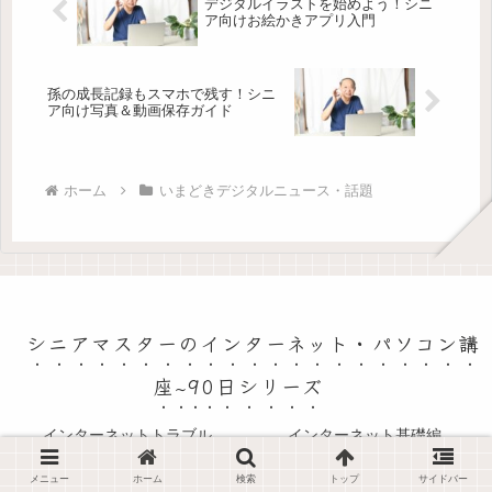
デジタルイラストを始めよう！シニ
ア向けお絵かきアプリ入門
孫の成長記録もスマホで残す！シニ
ア向け写真＆動画保存ガイド
ホーム
いまどきデジタルニュース・話題
シニアマスターのインターネット・パソコン講
座~90日シリーズ
インターネットトラブル
インターネット基礎編
セキュリティ&プライバシー編
ソーシャルメディア編
メニュー
ホーム
検索
トップ
サイドバー