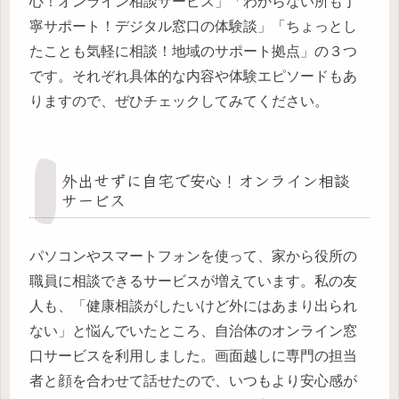
心！オンライン相談サービス」「わからない所も丁
寧サポート！デジタル窓口の体験談」「ちょっとし
たことも気軽に相談！地域のサポート拠点」の３つ
です。それぞれ具体的な内容や体験エピソードもあ
りますので、ぜひチェックしてみてください。
外出せずに自宅で安心！オンライン相談
サービス
パソコンやスマートフォンを使って、家から役所の
職員に相談できるサービスが増えています。私の友
人も、「健康相談がしたいけど外にはあまり出られ
ない」と悩んでいたところ、自治体のオンライン窓
口サービスを利用しました。画面越しに専門の担当
者と顔を合わせて話せたので、いつもより安心感が