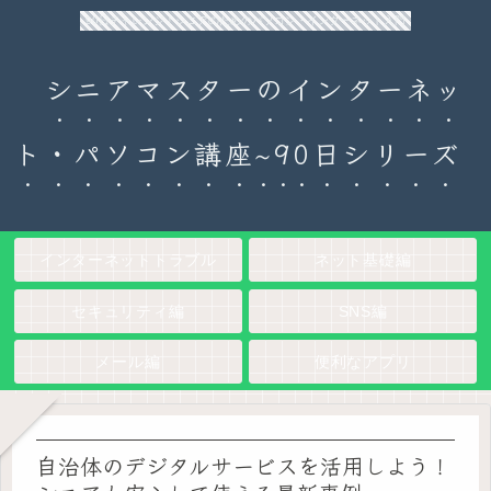
90日チャレンジ！シニアのためのパソコン・インターネット入門
シニアマスターのインターネッ
ト・パソコン講座~90日シリーズ
インターネットトラブル
ネット基礎編
セキュリティ編
SNS編
メール編
便利なアプリ
自治体のデジタルサービスを活用しよう！