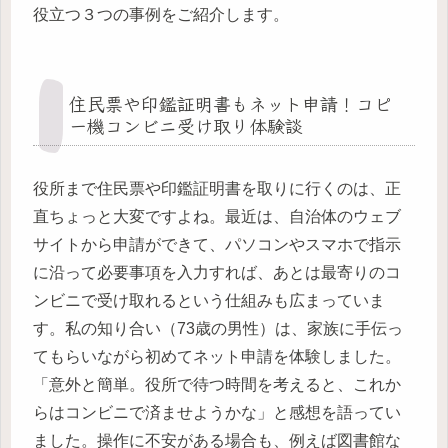
役立つ３つの事例をご紹介します。
住民票や印鑑証明書もネット申請！コピ
ー機コンビニ受け取り体験談
役所まで住民票や印鑑証明書を取りに行くのは、正
直ちょっと大変ですよね。最近は、自治体のウェブ
サイトから申請ができて、パソコンやスマホで指示
に沿って必要事項を入力すれば、あとは最寄りのコ
ンビニで受け取れるという仕組みも広まっていま
す。私の知り合い（73歳の男性）は、家族に手伝っ
てもらいながら初めてネット申請を体験しました。
「意外と簡単。役所で待つ時間を考えると、これか
らはコンビニで済ませようかな」と感想を語ってい
ました。操作に不安がある場合も、例えば図書館な