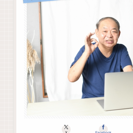
X
Facebook