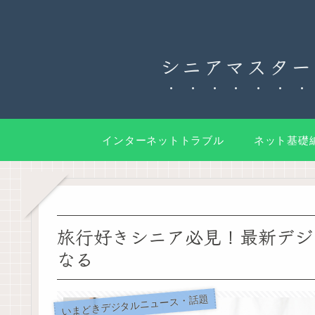
シニアマスター
インターネットトラブル
ネット基礎
旅行好きシニア必見！最新デジ
なる
いまどきデジタルニュース・話題