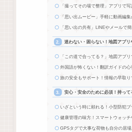
「撮ってその場で整理」アプリで写
「思い出ムービー」手軽に動画編集
「思い出の共有」LINEやメールで
迷わない・困らない！地図アプリ
「この道で合ってる？」地図アプリ
外国語が怖くない！翻訳ガイドの心
旅の安全もサポート！情報の早取り
安心・安全のために必須！持って
いざという時に頼れる！小型防犯ブ
健康管理の味方！スマートウォッチ
GPSタグで大事な荷物も自分の居