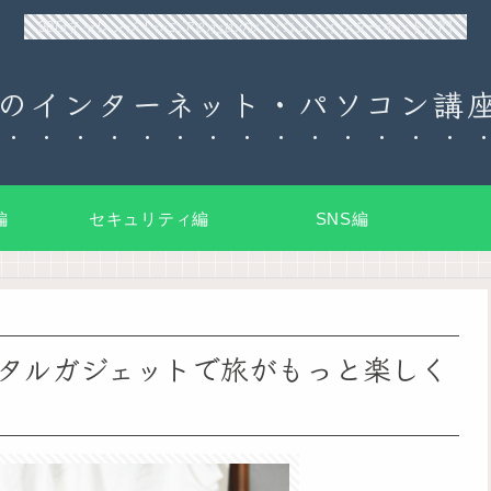
90日チャレンジ！シニアのためのパソコン・インターネット入門
のインターネット・パソコン講座
編
セキュリティ編
SNS編
タルガジェットで旅がもっと楽しく