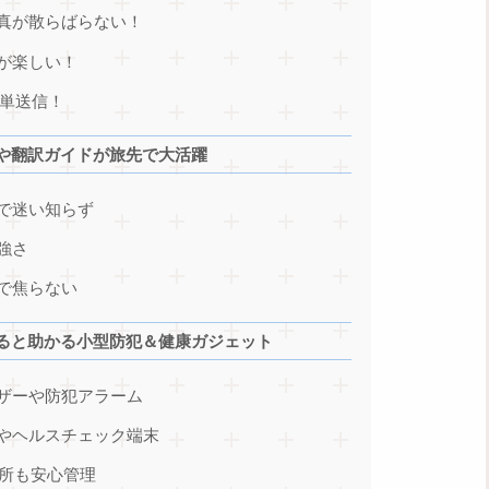
真が散らばらない！
が楽しい！
簡単送信！
や翻訳ガイドが旅先で大活躍
で迷い知らず
強さ
で焦らない
ると助かる小型防犯＆健康ガジェット
ザーや防犯アラーム
やヘルスチェック端末
場所も安心管理