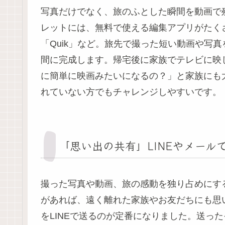
写真だけでなく、旅のふとした瞬間を動画で
レットには、無料で使える編集アプリがたくさ
「Quik」など。旅先で撮った短い動画や写
間に完成します。帰宅後に家族でテレビに映
に簡単に映画みたいになるの？」と家族にも
れていない方でもチャレンジしやすいです。
「思い出の共有」LINEやメール
撮った写真や動画、旅の感動を独り占めにす
があれば、遠く離れた家族やお友だちにも思
をLINEで送るのが定番になりました。送っ