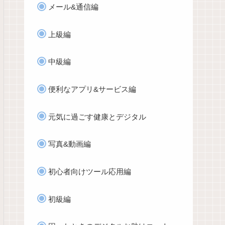
メール&通信編
上級編
中級編
便利なアプリ&サービス編
元気に過ごす健康とデジタル
写真&動画編
初心者向けツール応用編
初級編