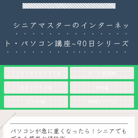
90日チャレンジ！シニアのためのパソコン・インターネット入門
シニアマスターのインターネッ
ト・パソコン講座~90日シリーズ
インターネットトラブル
ネット基礎編
セキュリティ編
SNS編
メール編
便利なアプリ
パソコンが急に重くなったら！シニアでも