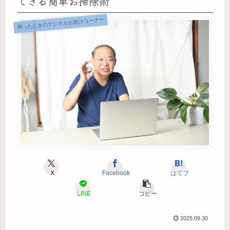
できる簡単お掃除術
困ったときのデジタルお助けコーナー
X
Facebook
はてブ
LINE
コピー
2025.09.30