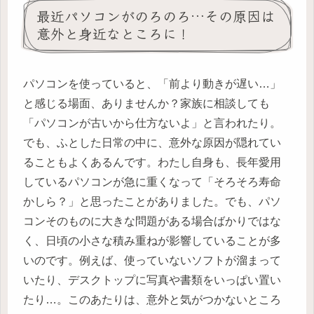
最近パソコンがのろのろ…その原因は
意外と身近なところに！
パソコンを使っていると、「前より動きが遅い…」
と感じる場面、ありませんか？家族に相談しても
「パソコンが古いから仕方ないよ」と言われたり。
でも、ふとした日常の中に、意外な原因が隠れてい
ることもよくあるんです。わたし自身も、長年愛用
しているパソコンが急に重くなって「そろそろ寿命
かしら？」と思ったことがありました。でも、パソ
コンそのものに大きな問題がある場合ばかりではな
く、日頃の小さな積み重ねが影響していることが多
いのです。例えば、使っていないソフトが溜まって
いたり、デスクトップに写真や書類をいっぱい置い
たり…。このあたりは、意外と気がつかないところ