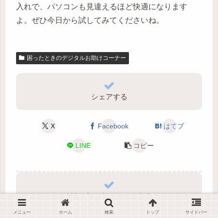
入れで、パソコンも見違えるほど快適になります
よ。ぜひ今日から試してみてくださいね。
困ったときのデジタルお助けコーナー
シェアする
X
Facebook
はてブ
LINE
コピー
hideurfaceをフォローする
メニュー
ホーム
検索
トップ
サイドバー