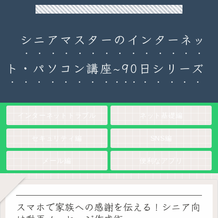
90日チャレンジ！シニアのためのパソコン・インターネット入門
シニアマスターのインターネッ
ト・パソコン講座~90日シリーズ
インターネットトラブル
ネット基礎編
セキュリティ編
SNS編
メール編
便利なアプリ
スマホで家族への感謝を伝える！シニア向