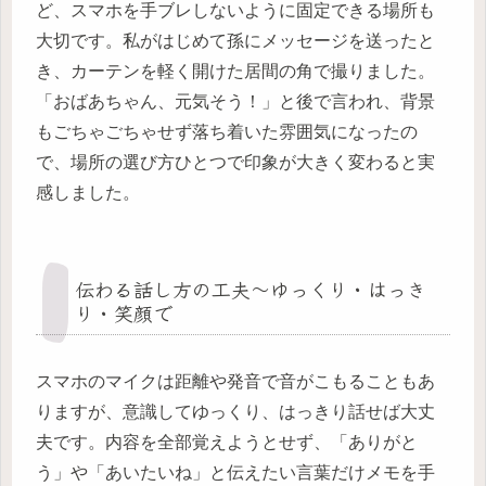
ど、スマホを手ブレしないように固定できる場所も
大切です。私がはじめて孫にメッセージを送ったと
き、カーテンを軽く開けた居間の角で撮りました。
「おばあちゃん、元気そう！」と後で言われ、背景
もごちゃごちゃせず落ち着いた雰囲気になったの
で、場所の選び方ひとつで印象が大きく変わると実
感しました。
伝わる話し方の工夫〜ゆっくり・はっき
り・笑顔で
スマホのマイクは距離や発音で音がこもることもあ
りますが、意識してゆっくり、はっきり話せば大丈
夫です。内容を全部覚えようとせず、「ありがと
う」や「あいたいね」と伝えたい言葉だけメモを手