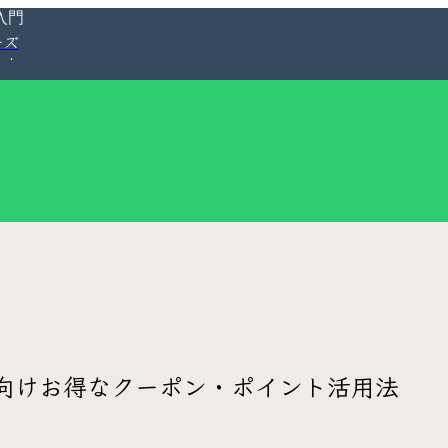
入門
ーズ
向けお得なクーポン・ポイント活用法