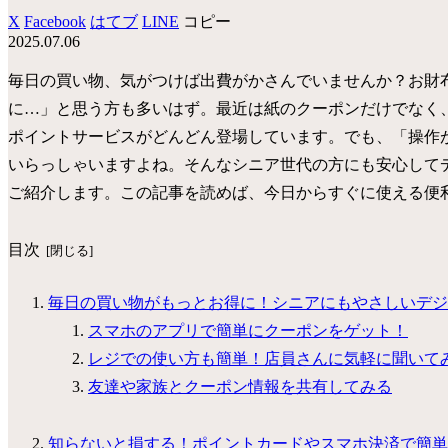
X
Facebook
はてブ
LINE
コピー
2025.07.06
毎日の買い物、気がつけば出費がかさんでいませんか？お財
に…」と思う方も多いはず。最近は紙のクーポンだけでなく
ポイントサービスがどんどん登場しています。でも、「操作
いらっしゃいますよね。そんなシニア世代の方にも安心して
ご紹介します。この記事を読めば、今日からすぐに使える便
目次
毎日の買い物がもっとお得に！シニアにもやさしいデジ
スマホのアプリで簡単にクーポンをゲット！
レジでの使い方も簡単！店員さんに気軽に聞いて
友達や家族とクーポン情報を共有してみる
知らないと損する！ポイントカードやスマホ決済で簡単