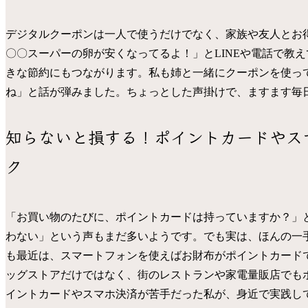
デジタルクーポンは一人で使うだけでなく、家族や友人とお
〇〇スーパーの卵が安くなってるよ！」とLINEや電話で教
きな節約にもつながります。私も姉と一緒にクーポンを使っ
ね」と話が弾みました。ちょっとした声掛けで、ますます毎
知らないと損する！ポイントカードやス
ク
「お買い物のたびに、ポイントカードは持っていますか？」
わない」という声もまだ多いようです。でも実は、ほんの一
も最近は、スマートフォンを使えばお財布がポイントカード
ッグストアだけではなく、街のレストランや家電量販店でも
イントカードやスマホ決済が苦手だった私が、身近で実践し