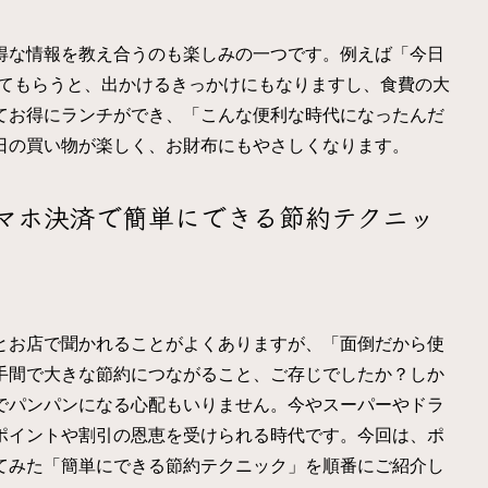
得な情報を教え合うのも楽しみの一つです。例えば「今日
えてもらうと、出かけるきっかけにもなりますし、食費の大
てお得にランチができ、「こんな便利な時代になったんだ
日の買い物が楽しく、お財布にもやさしくなります。
マホ決済で簡単にできる節約テクニッ
とお店で聞かれることがよくありますが、「面倒だから使
手間で大きな節約につながること、ご存じでしたか？しか
でパンパンになる心配もいりません。今やスーパーやドラ
ポイントや割引の恩恵を受けられる時代です。今回は、ポ
てみた「簡単にできる節約テクニック」を順番にご紹介し