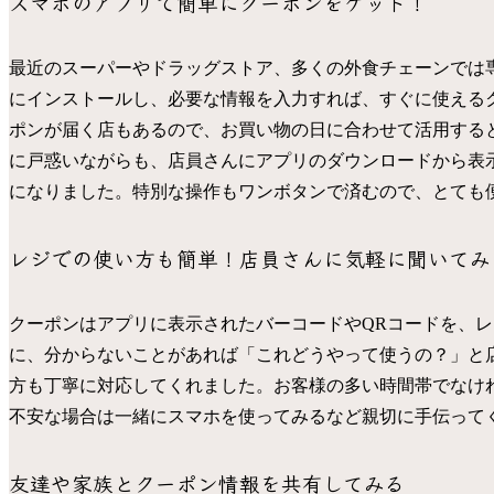
スマホのアプリで簡単にクーポンをゲット！
最近のスーパーやドラッグストア、多くの外食チェーンでは
にインストールし、必要な情報を入力すれば、すぐに使える
ポンが届く店もあるので、お買い物の日に合わせて活用する
に戸惑いながらも、店員さんにアプリのダウンロードから表
になりました。特別な操作もワンボタンで済むので、とても
レジでの使い方も簡単！店員さんに気軽に聞いてみ
クーポンはアプリに表示されたバーコードやQRコードを、
に、分からないことがあれば「これどうやって使うの？」と
方も丁寧に対応してくれました。お客様の多い時間帯でなけ
不安な場合は一緒にスマホを使ってみるなど親切に手伝って
友達や家族とクーポン情報を共有してみる