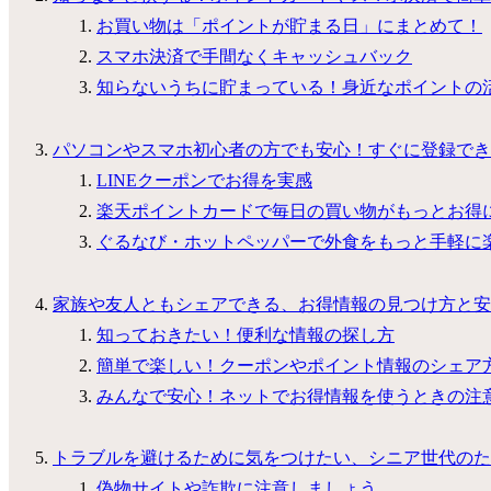
お買い物は「ポイントが貯まる日」にまとめて！
スマホ決済で手間なくキャッシュバック
知らないうちに貯まっている！身近なポイントの
パソコンやスマホ初心者の方でも安心！すぐに登録でき
LINEクーポンでお得を実感
楽天ポイントカードで毎日の買い物がもっとお得
ぐるなび・ホットペッパーで外食をもっと手軽に
家族や友人ともシェアできる、お得情報の見つけ方と安
知っておきたい！便利な情報の探し方
簡単で楽しい！クーポンやポイント情報のシェア
みんなで安心！ネットでお得情報を使うときの注
トラブルを避けるために気をつけたい、シニア世代のた
偽物サイトや詐欺に注意しましょう