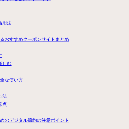
活用法
るおすすめクーポンサイトまとめ
に
楽しむ
全な使い方
方法
意点
めのデジタル節約の注意ポイント