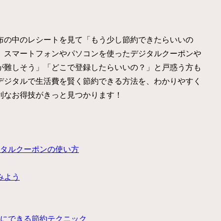
布の中のレシートを見て「もう少し節約できたらいいの
、スマートフォンやパソコンを使ったデジタルクーポンや
が難しそう」「どこで登録したらいいの？」と戸惑う方も
デジタルで生活費を賢く節約できる方法を、わかりやすく
利なお得技がきっと見つかります！
タルクーポンの使い方
みよう
にできる節約テクニック