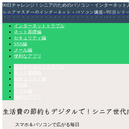
90日チャレンジ！シニアのためのパソコン・インターネット
シニアマスターのインターネット・パソコン講座~90日シリ
インターネットトラブル
ネット基礎編
セキュリティ編
SNS編
メール編
便利なアプリ
インターネットトラブル
ネット基礎編
セキュリティ編
SNS編
メール編
便利なアプリ
生活費の節約もデジタルで！シニア世代
スマホ＆パソコンで広がる毎日