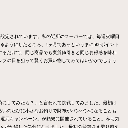
が設定されています。私の近所のスーパーでは、毎週火曜日
るようにしたところ、1ヶ月であっというまに500ポイント
するだけで、同じ商品でも実質値引きと同じお得感を味わ
ップの日を狙って賢くお買い物してみてはいかがでしょう
済にしてみたら？」と言われて挑戦してみました。最初は
払いのたびに小さなお釣りで財布がパンパンになることも
％還元キャンペーン」が頻繁に開催されていること。私も気
なんだか得した気分になりました。最初の登録さえ乗り越え