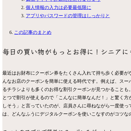
個人情報の入力は必要最低限に
アプリやパスワードの管理はしっかりと
この記事のまとめ
毎日の買い物がもっとお得に！シニアに
最近はお財布にクーポン券をたくさん入れて持ち歩く必要が
んなお店のクーポンを簡単に使える時代です。例えば、スー
るチラシよりも多くのお得な割引クーポンが見つかることも
とつで割引が使えるので「こんなに簡単なんだ！」と驚く方が
しそう」と言っていたのが、店員さんに尋ねながら一度使っ
は、どんなふうにデジタルクーポンを使いこなすのがコツな