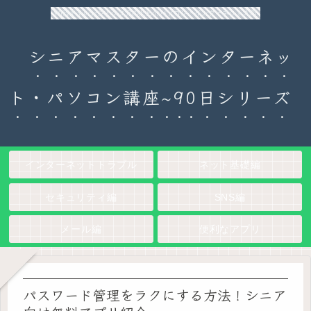
90日チャレンジ！シニアのためのパソコン・インターネット入門
シニアマスターのインターネッ
ト・パソコン講座~90日シリーズ
インターネットトラブル
ネット基礎編
セキュリティ編
SNS編
メール編
便利なアプリ
パスワード管理をラクにする方法！シニア