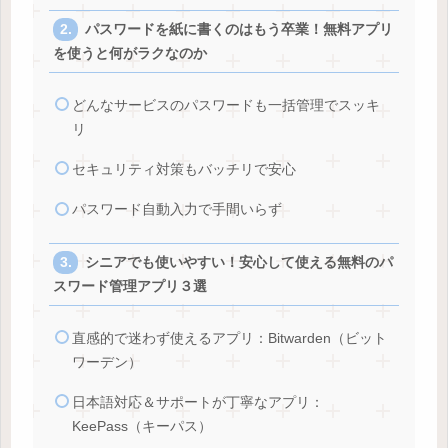
パスワードを紙に書くのはもう卒業！無料アプリ
を使うと何がラクなのか
どんなサービスのパスワードも一括管理でスッキ
リ
セキュリティ対策もバッチリで安心
パスワード自動入力で手間いらず
シニアでも使いやすい！安心して使える無料のパ
スワード管理アプリ３選
直感的で迷わず使えるアプリ：Bitwarden（ビット
ワーデン）
日本語対応＆サポートが丁寧なアプリ：
KeePass（キーパス）