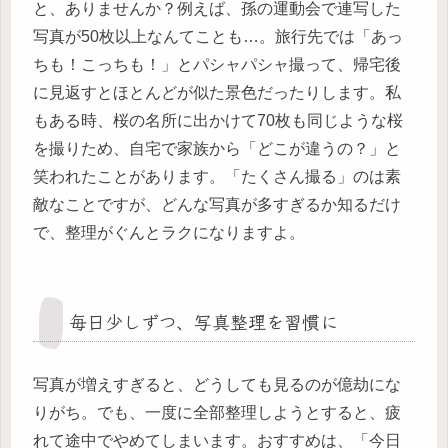
と、ありませんか？例えば、孫の運動会で連写した
写真が50枚以上なんてことも…。旅行先では「あっ
ちも！こっちも！」とパシャパシャ撮って、帰宅後
に見返すとほとんどが似た景色だったりします。私
もある時、桜の名所に出かけて70枚も同じような桜
を撮りため、自宅で家族から「どこが違うの？」と
笑われたことがあります。「たくさん撮る」のは素
敵なことですが、どんな写真が多すぎるか知るだけ
で、整理がぐんとラクになりますよ。
毎日少しずつ、写真整理を習慣に
写真が増えすぎると、どうしても見るのが億劫にな
りがち。でも、一度に全部整理しようとすると、疲
れて途中でやめてしまいます。おすすめは、「今日