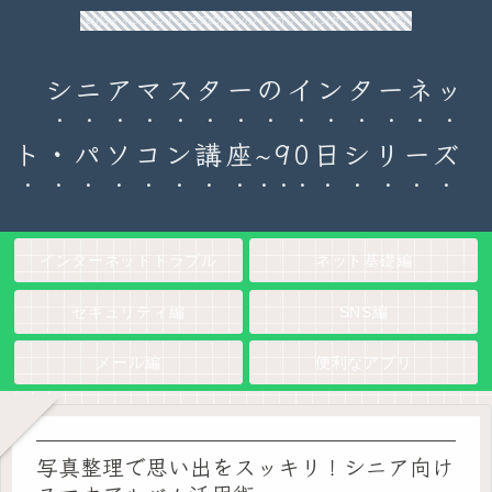
90日チャレンジ！シニアのためのパソコン・インターネット入門
シニアマスターのインターネッ
ト・パソコン講座~90日シリーズ
インターネットトラブル
ネット基礎編
セキュリティ編
SNS編
メール編
便利なアプリ
写真整理で思い出をスッキリ！シニア向け