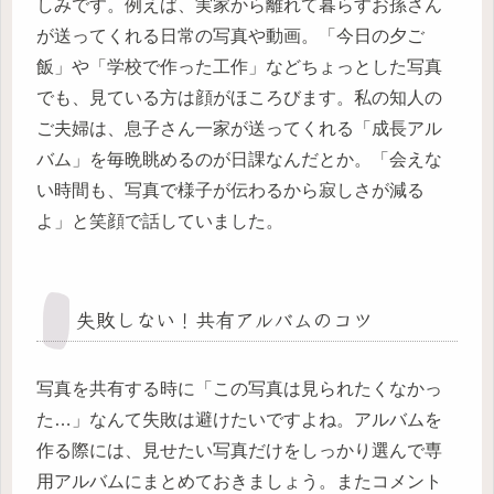
しみです。例えば、実家から離れて暮らすお孫さん
が送ってくれる日常の写真や動画。「今日の夕ご
飯」や「学校で作った工作」などちょっとした写真
でも、見ている方は顔がほころびます。私の知人の
ご夫婦は、息子さん一家が送ってくれる「成長アル
バム」を毎晩眺めるのが日課なんだとか。「会えな
い時間も、写真で様子が伝わるから寂しさが減る
よ」と笑顔で話していました。
失敗しない！共有アルバムのコツ
写真を共有する時に「この写真は見られたくなかっ
た…」なんて失敗は避けたいですよね。アルバムを
作る際には、見せたい写真だけをしっかり選んで専
用アルバムにまとめておきましょう。またコメント