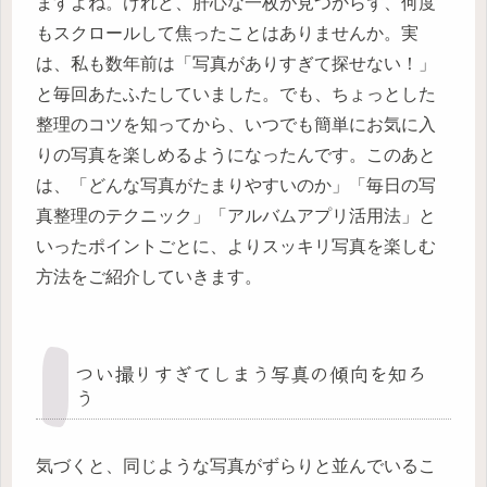
ますよね。けれど、肝心な一枚が見つからず、何度
もスクロールして焦ったことはありませんか。実
は、私も数年前は「写真がありすぎて探せない！」
と毎回あたふたしていました。でも、ちょっとした
整理のコツを知ってから、いつでも簡単にお気に入
りの写真を楽しめるようになったんです。このあと
は、「どんな写真がたまりやすいのか」「毎日の写
真整理のテクニック」「アルバムアプリ活用法」と
いったポイントごとに、よりスッキリ写真を楽しむ
方法をご紹介していきます。
つい撮りすぎてしまう写真の傾向を知ろ
う
気づくと、同じような写真がずらりと並んでいるこ