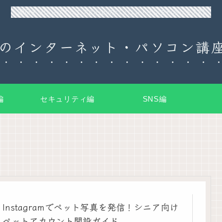
90日チャレンジ！シニアのためのパソコン・インターネット入門
のインターネット・パソコン講座
編
セキュリティ編
SNS編
Instagramでペット写真を発信！シニア向け
ペットアカウント開設ガイド