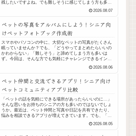
残したいですよね。でも難しそうに感じてしまう方も多い
はず。そこで今回は、シニアの方で...
2026.08.07
ペットの写真をアルバムにしよう！シニア向
けペットフォトブック作成術
スマホやパソコンの中に、大切なペットの写真がたくさん
眠っていませんか？でも、「どうやってまとめたらいいの
かわからない」「難しそう」と諦めてしまう方も多いは
ず。今回は、そんな方でも気軽にチャレンジできるインタ
ーネットを使ったフォトブック作りの...
2026.08.06
ペット仲間と交流できるアプリ！シニア向け
ペットコミュニティアプリ比較
「ペットの話を気軽にできる場所があったらいいのに…」
そんな思いをお持ちのシニアの方も多いのではないでしょ
うか。最近は、ペット仲間と写真や日記を共有できたり、
悩みを相談できるアプリが増えてきています。でも、「操
作が難しそう」「どれを使えばいい...
2026.08.05