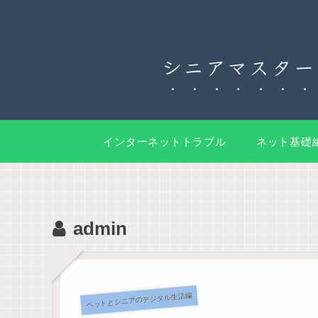
シニアマスター
インターネットトラブル
ネット基礎
admin
ペットとシニアのデジタル生活編