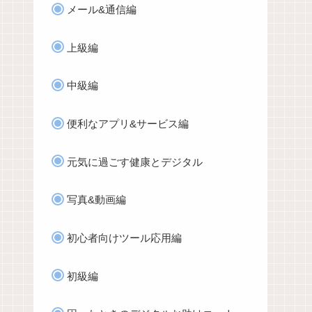
メール&通信編
上級編
中級編
便利なアプリ&サービス編
元気に過ごす健康とデジタル
写真&動画編
初心者向けツール応用編
初級編