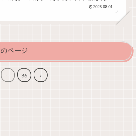
活用すれば、重たい荷物を持たずに...
2026.08.01
次のページ
次
…
36
へ