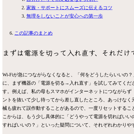
家族・サポートにスムーズに伝えるコツ
無理をしないことが安心への第一歩
この記事のまとめ
まずは電源を切って入れ直す、それだけ
Wi-Fiが急につながらなくなると、「何をどうしたらいい
に、まず機器の「電源を切る→入れ直す」を試してみてくだ
す。例えば、私の母もスマホがインターネットにつながらず「
ントを抜いて少し待ってから差し直したところ、あっけなく
械も疲れて誤作動することがあるので、一度リセットするこ
こからは、もう少し具体的に「どうやって電源を切ればいい
すればいいの？」といった疑問について、それぞれわかりや