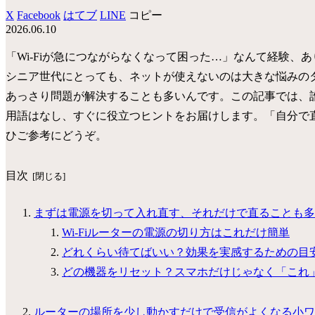
X
Facebook
はてブ
LINE
コピー
2026.06.10
「Wi-Fiが急につながらなくなって困った…」なんて経験
シニア世代にとっても、ネットが使えないのは大きな悩みの
あっさり問題が解決することも多いんです。この記事では、
用語はなし、すぐに役立つヒントをお届けします。「自分で
ひご参考にどうぞ。
目次
まずは電源を切って入れ直す、それだけで直ることも多
Wi-Fiルーターの電源の切り方はこれだけ簡単
どれくらい待てばいい？効果を実感するための目
どの機器をリセット？スマホだけじゃなく「これ
ルーターの場所を少し動かすだけで受信がよくなる小ワ