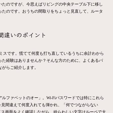
いたのですが、今思えばリビングの中央テーブル下に移し
ったのです。おうちの間取りをちょっと見直して、ルータ
間違いのポイント
入力ミスです。慌てて何度も打ち直しているうちに余計わから
った経験はありませんか？そんな方のために、よくあるパ
ながらご紹介します。
ルファベットのオー」。Wi-Fiパスワードでは特にこれら
」を見間違えて何度入れても弾かれ、「何でつながらない
イス画面をよく確認しながら、紛らわしい文字はルーペで大