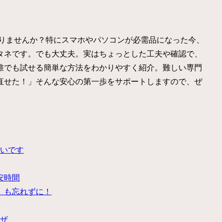
、ありませんか？特にスマホやパソコンが必需品になった今、
タネです。でも大丈夫。実はちょっとした工夫や確認で、
誰でも試せる簡単な方法をわかりやすく紹介。難しい専門
直せた！」そんな安心の第一歩をサポートしますので、ぜ
いです
安時間
」も忘れずに！
ザ