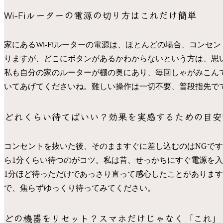
Wi-Fiルーターの電源の切り方はこれだけ簡単
家にあるWi-Fiルーターの電源は、ほとんどの場合、コンセ
りますが、どこにボタンがあるかわからないという方は、思
私も自分の家のルーターが棚の奥にあり、毎回しゃがみこん
いてあげてくださいね。難しい操作は一切不要、普段指先で
どれくらい待てばいい？効果を実感するための目安
コンセントを抜いた後、そのまますぐに差し込むのはNGです
ら1分くらい待つのがコツ。私は昔、せっかちにすぐ電源を
1分ほど待っただけであっさり直って感心したことがありま
で、焦らずゆっくり待ってみてください。
どの機器をリセット？スマホだけじゃなく「これ」