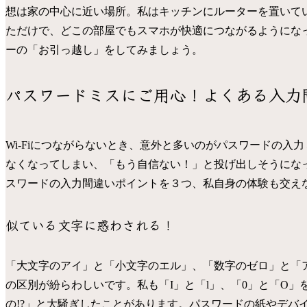
想は家の中心に近い場所。私はキッチンにルーターを置いて
ただけで、どこの部屋でもスマホが快適につながるようにな
ーの「お引っ越し」をしてみましょう。
パスワードミスにご用心！よくある入力
Wi-Fiにつながらないとき、意外と多いのがパスワードの
なくなってしまい、「もう自信ない！」と投げ出しそうにな
スワードの入力間違いポイントを３つ、私自身の体験も交え
似ている文字に惑わされる！
「大文字のアイ」と「小文字のエル」、「数字のゼロ」と「ア
の区別が紛らわしいです。私も「I」と「l」、「0」と「O
の!?」と大騒ぎしたことがあります。パスワードの紙やデバ