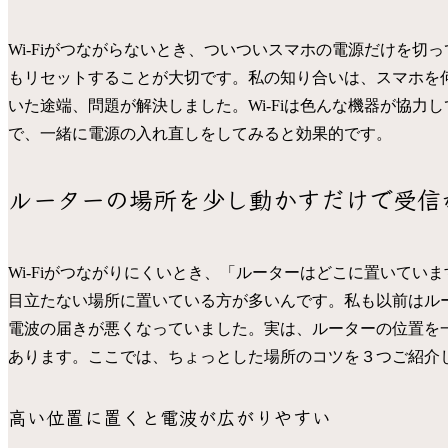
Wi-Fiがつながらないとき、ついついスマホの電源だけを切っ
もリセットすることが大切です。私の知り合いは、スマホを
いた途端、問題が解決しました。Wi-Fiは色んな機器が協
で、一緒に電源の入れ直しをしてみると効果的です。
ルーターの場所を少し動かすだけで受信
Wi-Fiがつながりにくいとき、「ルーターはどこに置いて
目立たない場所に置いている方が多いんです。私も以前はル
電波の届きが悪くなっていました。実は、ルーターの位置を
あります。ここでは、ちょっとした場所のコツを３つご紹介
高い位置に置くと電波が広がりやすい