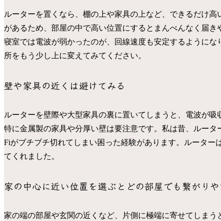
ルーターを置くなら、棚の上や家具の上など、できるだけ高
があるため、部屋の中で高い位置にするとまんべんなく届き
寝室では電波が弱かったのが、回線速度も安定するようにな
所をもう少し上に変えてみてください。
壁や家具の近くは避けてみる
ルーターを壁際や大型家具の裏に置いてしまうと、電波が吸
特に金属製の家具や分厚い壁は要注意です。私は昔、ルーター
Fiがブチブチ切れてしまい困った経験があります。ルーター
てくれました。
家の中心に近い位置を選ぶとどの部屋でも繋がりや
家の端の部屋や玄関の近くなど、片側に極端に寄せてしまう