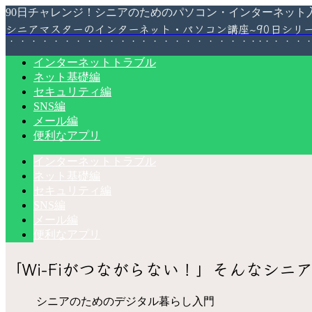
90日チャレンジ！シニアのためのパソコン・インターネット
シニアマスターのインターネット・パソコン講座~90日シリ
インターネットトラブル
ネット基礎編
セキュリティ編
SNS編
メール編
便利なアプリ
インターネットトラブル
ネット基礎編
セキュリティ編
SNS編
メール編
便利なアプリ
「Wi-Fiがつながらない！」そんなシニ
シニアのためのデジタル暮らし入門