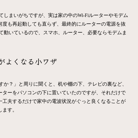
てしまいがちですが、実は家の中のWi-Fiルーターやモデム
何度も再起動しても直らず、最終的にルーターの電源を抜
力して動いているので、スマホ、ルーター、必要ならモデムま
がよくなる小ワザ
いますか？」と周りに聞くと、机や棚の下、テレビの裏など、
ーターをパソコンの下に置いていたのですが、それだけで
一工夫するだけで家中の電波状況がぐっと良くなることが
します。