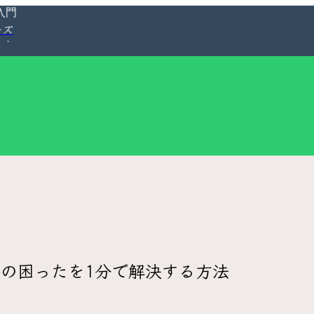
入門
ーズ
アの困ったを1分で解決する方法