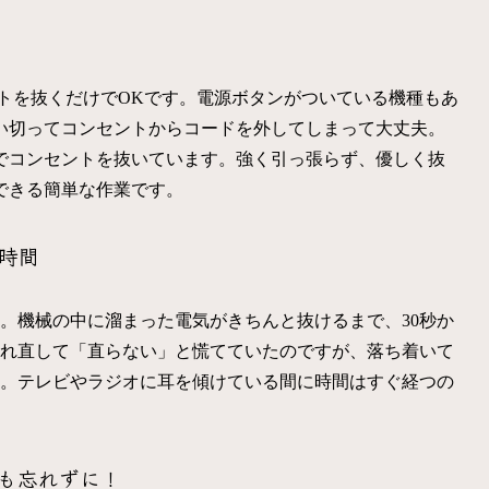
ントを抜くだけでOKです。電源ボタンがついている機種もあ
い切ってコンセントからコードを外してしまって大丈夫。
でコンセントを抜いています。強く引っ張らず、優しく抜
できる簡単な作業です。
時間
。機械の中に溜まった電気がきちんと抜けるまで、30秒か
入れ直して「直らない」と慌てていたのですが、落ち着いて
す。テレビやラジオに耳を傾けている間に時間はすぐ経つの
も忘れずに！