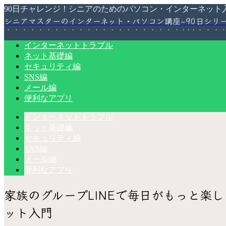
90日チャレンジ！シニアのためのパソコン・インターネット
シニアマスターのインターネット・パソコン講座~90日シリ
インターネットトラブル
ネット基礎編
セキュリティ編
SNS編
メール編
便利なアプリ
インターネットトラブル
ネット基礎編
セキュリティ編
SNS編
メール編
便利なアプリ
家族のグループLINEで毎日がもっと楽
ット入門