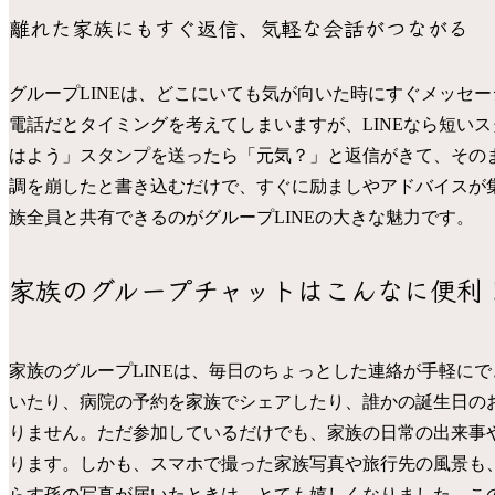
離れた家族にもすぐ返信、気軽な会話がつながる
グループLINEは、どこにいても気が向いた時にすぐメッセ
電話だとタイミングを考えてしまいますが、LINEなら短い
はよう」スタンプを送ったら「元気？」と返信がきて、その
調を崩したと書き込むだけで、すぐに励ましやアドバイスが
族全員と共有できるのがグループLINEの大きな魅力です。
家族のグループチャットはこんなに便利
家族のグループLINEは、毎日のちょっとした連絡が手軽に
いたり、病院の予約を家族でシェアしたり、誰かの誕生日の
りません。ただ参加しているだけでも、家族の日常の出来事
ります。しかも、スマホで撮った家族写真や旅行先の風景も
らす孫の写真が届いたときは、とても嬉しくなりました。こ