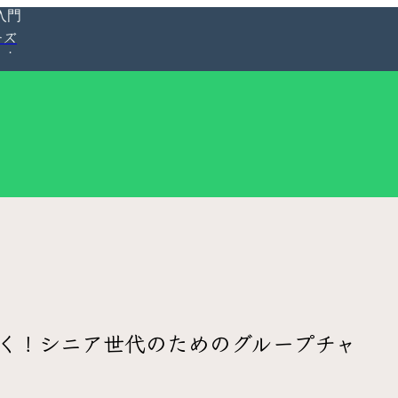
入門
ーズ
しく！シニア世代のためのグループチャ