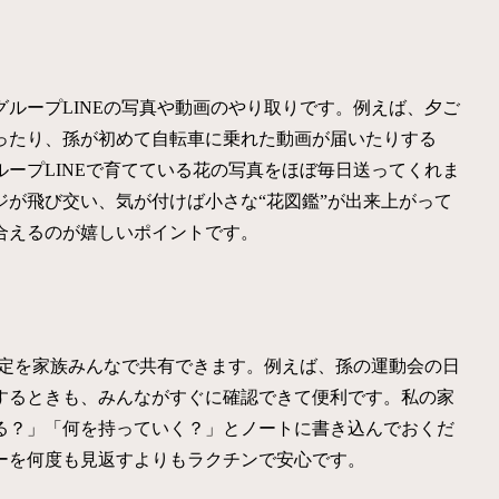
ループLINEの写真や動画のやり取りです。例えば、夕ご
ったり、孫が初めて自転車に乗れた動画が届いたりする
ープLINEで育てている花の写真をほぼ毎日送ってくれま
が飛び交い、気が付けば小さな“花図鑑”が出来上がって
合えるのが嬉しいポイントです。
予定を家族みんなで共有できます。例えば、孫の運動会の日
するときも、みんながすぐに確認できて便利です。私の家
る？」「何を持っていく？」とノートに書き込んでおくだ
ーを何度も見返すよりもラクチンで安心です。