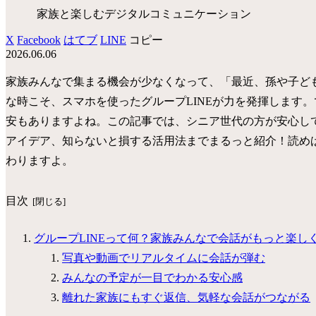
家族と楽しむデジタルコミュニケーション
X
Facebook
はてブ
LINE
コピー
2026.06.06
家族みんなで集まる機会が少なくなって、「最近、孫や子ど
な時こそ、スマホを使ったグループLINEが力を発揮します
安もありますよね。この記事では、シニア世代の方が安心して
アイデア、知らないと損する活用法までまるっと紹介！読め
わりますよ。
目次
グループLINEって何？家族みんなで会話がもっと楽し
写真や動画でリアルタイムに会話が弾む
みんなの予定が一目でわかる安心感
離れた家族にもすぐ返信、気軽な会話がつながる