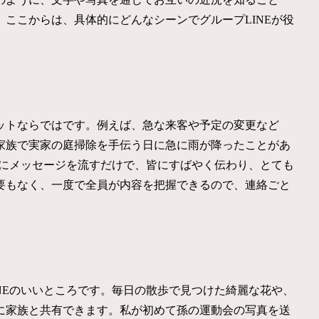
ここからは、具体的にどんなシーンでグループLINEが役
ットならではです。例えば、急な来客や予定の変更など
家族で実家の庭掃除を手伝う日に急に雨が降ったことがあ
プにメッセージを流すだけで、皆にすばやく伝わり、とても
要もなく、一度で全員が内容を把握できるので、連絡ごと
NEのいいところです。毎日の散歩で見つけた綺麗な花や、
に家族と共有できます。私が初めて孫の運動会の写真を送