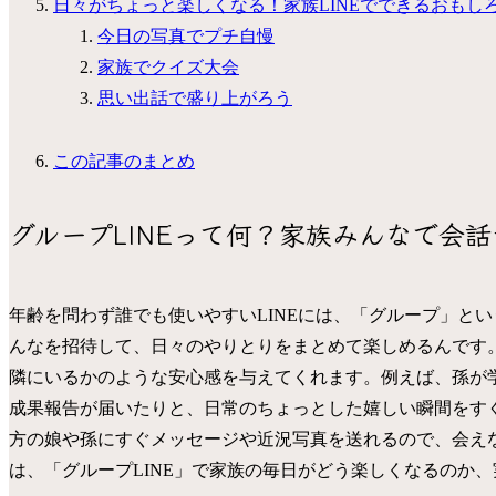
日々がちょっと楽しくなる！家族LINEでできるおもし
今日の写真でプチ自慢
家族でクイズ大会
思い出話で盛り上がろう
この記事のまとめ
グループLINEって何？家族みんなで会
年齢を問わず誰でも使いやすいLINEには、「グループ」と
んなを招待して、日々のやりとりをまとめて楽しめるんです。
隣にいるかのような安心感を与えてくれます。例えば、孫が
成果報告が届いたりと、日常のちょっとした嬉しい瞬間をすぐ
方の娘や孫にすぐメッセージや近況写真を送れるので、会え
は、「グループLINE」で家族の毎日がどう楽しくなるのか