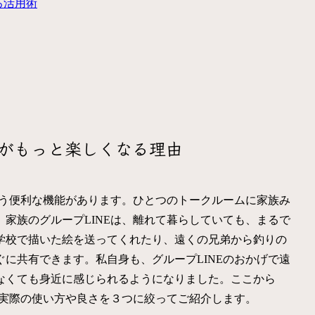
ろ活用術
話がもっと楽しくなる理由
いう便利な機能があります。ひとつのトークルームに家族み
家族のグループLINEは、離れて暮らしていても、まるで
学校で描いた絵を送ってくれたり、遠くの兄弟から釣りの
に共有できます。私自身も、グループLINEのおかげで遠
なくても身近に感じられるようになりました。ここから
、実際の使い方や良さを３つに絞ってご紹介します。