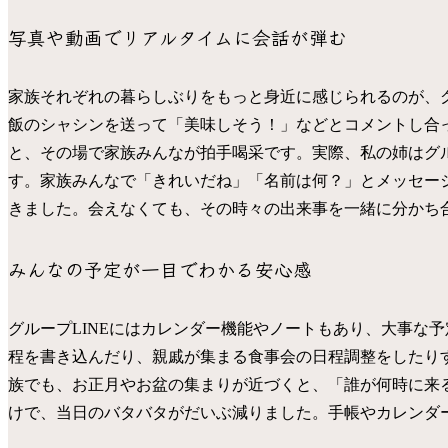
写真や動画でリアルタイムに会話が弾む
家族それぞれの暮らしぶりをもっと身近に感じられるのが、グ
飯のシャシンを送って「美味しそう！」などとコメントし合
と、その場で家族みんなが拍手喝采です。実際、私の姉はグル
す。家族みんなで「きれいだね」「名前は何？」とメッセージ
きました。会えなくても、その時々の出来事を一緒に分かち
みんなの予定が一目でわかる安心感
グループLINEにはカレンダー機能やノートもあり、大事な
程を書き込んだり、親戚が集まる食事会の日程調整をしたり
族でも、お正月やお盆の集まりが近づくと、「誰が何時に来
けで、当日のバタバタがだいぶ減りました。手帳やカレンダ