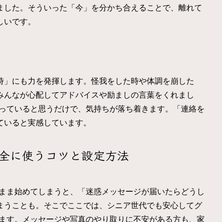
ました。そういった「今」を分かち合えることで、離れて
しいです。
時」にも力を発揮します。怪我をした時や体調を崩した
みんなが心配してアドバイスや励ましの言葉をくれまし
がっていると思うだけで、気持ちが落ち着きます。「連絡を
ていると実感しています。
安全に使うコツと設定方法
いまま始めてしまうと、「迷惑メッセージが届いたらどうし
まうことも。そこでここでは、シニア世代でも安心してグ
します。メッセージや写真のやり取りに不安がある方も、家