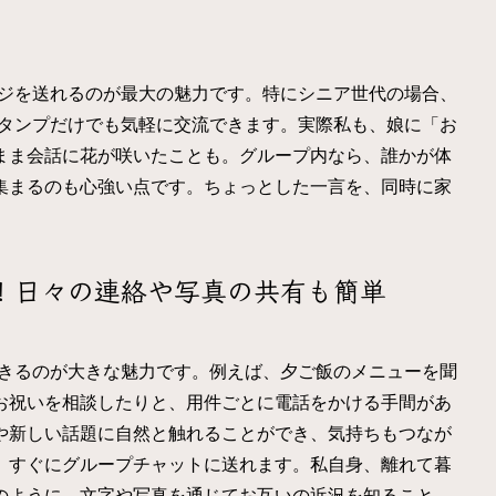
ージを送れるのが最大の魅力です。特にシニア世代の場合、
スタンプだけでも気軽に交流できます。実際私も、娘に「お
まま会話に花が咲いたことも。グループ内なら、誰かが体
集まるのも心強い点です。ちょっとした一言を、同時に家
！日々の連絡や写真の共有も簡単
できるのが大きな魅力です。例えば、夕ご飯のメニューを聞
お祝いを相談したりと、用件ごとに電話をかける手間があ
や新しい話題に自然と触れることができ、気持ちもつなが
、すぐにグループチャットに送れます。私自身、離れて暮
のように、文字や写真を通じてお互いの近況を知ること