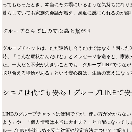
ってもらったとき、本当にその場にいるような気持ちになり
暮らしていても家族の会話が増え、身近に感じられるのが嬉
グループならではの安心感と繋がり
グループチャットは、ただ連絡し合うだけではなく「困った
時、「こんな症状なんだけど」とメッセージを送ると、家族
た。一人だと不安が大きいことでも、グループLINEでつな
取り合える場所がある」という安心感は、生活の支えになっ
シニア世代でも安心！グループLINEで
LINEのグループチャットは便利ですが、使い方が分からな
よう」や、「個人情報は本当に大丈夫？」と心配になってし
ループLINEを楽しめる安全対策や設定方法についてご紹介