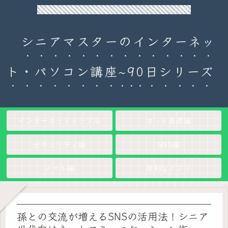
90日チャレンジ！シニアのためのパソコン・インターネット入門
シニアマスターのインターネッ
ト・パソコン講座~90日シリーズ
インターネットトラブル
ネット基礎編
セキュリティ編
SNS編
メール編
便利なアプリ
孫との交流が増えるSNSの活用法！シニア