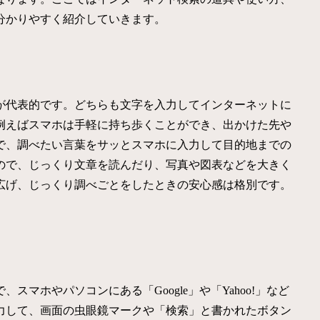
分かりやすく紹介していきます。
が代表的です。どちらも文字を入力してインターネットに
例えばスマホは手軽に持ち歩くことができ、出かけた先や
で、調べたい言葉をサッとスマホに入力して目的地までの
ので、じっくり文章を読んだり、写真や図表などを大きく
広げ、じっくり調べごとをしたときの安心感は格別です。
マホやパソコンにある「Google」や「Yahoo!」など
力して、画面の虫眼鏡マークや「検索」と書かれたボタン