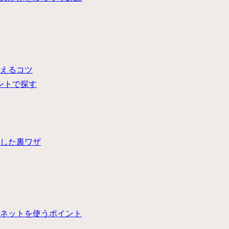
えるコツ
ントで探す
した裏ワザ
ネットを使うポイント