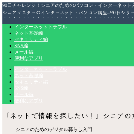
90日チャレンジ！シニアのためのパソコン・インターネット
シニアマスターのインターネット・パソコン講座~90日シリ
インターネットトラブル
ネット基礎編
セキュリティ編
SNS編
メール編
便利なアプリ
インターネットトラブル
ネット基礎編
セキュリティ編
SNS編
メール編
便利なアプリ
「ネットで情報を探したい！」シニアの
シニアのためのデジタル暮らし入門