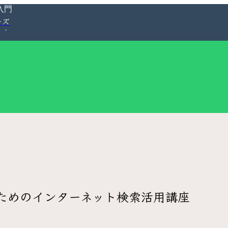
入門
ーズ
ためのインターネット検索活用講座