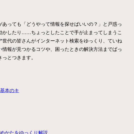
があっても「どうやって情報を探せばいいの？」と戸惑っ
動かしたり……ちょっとしたことで手が止まってしまうこ
ア世代の皆さんがインターネット検索をゆっくり、ていね
い情報が見つかるコツや、困ったときの解決方法までばっ
きっとつきます。
基本のキ
めかたをゆっくり解説