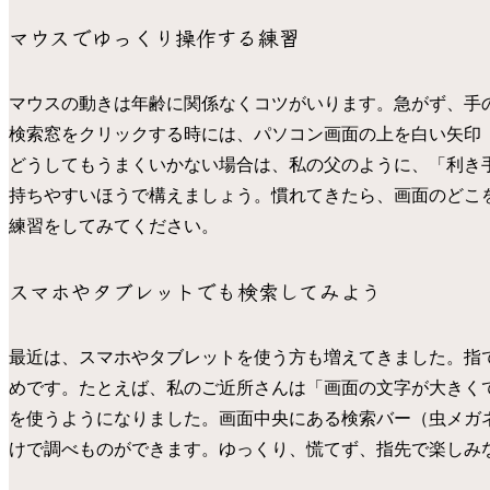
マウスでゆっくり操作する練習
マウスの動きは年齢に関係なくコツがいります。急がず、手
検索窓をクリックする時には、パソコン画面の上を白い矢印
どうしてもうまくいかない場合は、私の父のように、「利き
持ちやすいほうで構えましょう。慣れてきたら、画面のどこ
練習をしてみてください。
スマホやタブレットでも検索してみよう
最近は、スマホやタブレットを使う方も増えてきました。指
めです。たとえば、私のご近所さんは「画面の文字が大きく
を使うようになりました。画面中央にある検索バー（虫メガ
けで調べものができます。ゆっくり、慌てず、指先で楽しみ