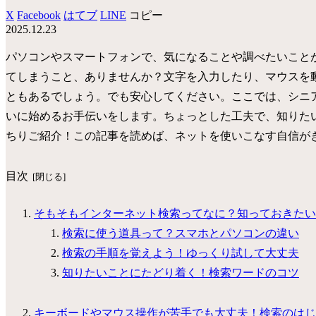
X
Facebook
はてブ
LINE
コピー
2025.12.23
パソコンやスマートフォンで、気になることや調べたいこと
てしまうこと、ありませんか？文字を入力したり、マウスを
ともあるでしょう。でも安心してください。ここでは、シニ
いに始めるお手伝いをします。ちょっとした工夫で、知りた
ちりご紹介！この記事を読めば、ネットを使いこなす自信が
目次
そもそもインターネット検索ってなに？知っておきたい
検索に使う道具って？スマホとパソコンの違い
検索の手順を覚えよう！ゆっくり試して大丈夫
知りたいことにたどり着く！検索ワードのコツ
キーボードやマウス操作が苦手でも大丈夫！検索のはじ