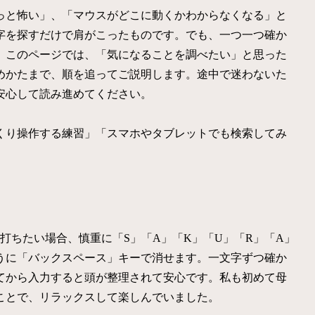
っと怖い」、「マウスがどこに動くかわからなくなる」と
字を探すだけで肩がこったものです。でも、一つ一つ確か
。このページでは、「気になることを調べたい」と思った
めかたまで、順を追ってご説明します。途中で迷わないた
安心して読み進めてください。
くり操作する練習」「スマホやタブレットでも検索してみ
打ちたい場合、慎重に「S」「A」「K」「U」「R」「A」
うに「バックスペース」キーで消せます。一文字ずつ確か
てから入力すると頭が整理されて安心です。私も初めて母
ことで、リラックスして楽しんでいました。