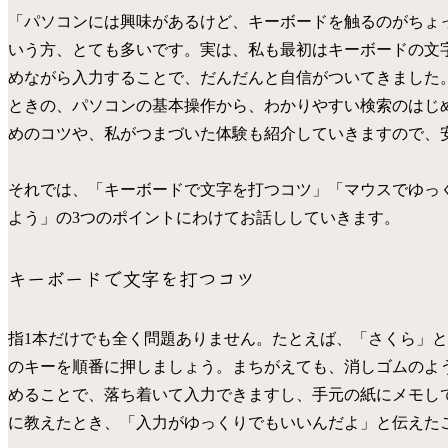
「パソコンには興味があるけど、キーボードを触るのがちょ
いう方、とても多いです。実は、私も最初はキーボードの文
めながら入力することで、だんだんと自信がついてきました
ときの、パソコンの基本操作から、わかりやすい検索のはじ
めのコツや、私がつまづいた体験も紹介していきますので、
それでは、「キーボードで文字を打つコツ」「マウスでゆっ
よう」の3つのポイントにわけてお話ししていきます。
キーボードで文字を打つコツ
指1本だけでも全く問題ありません。たとえば、「さくら」と
のキーを順番に押しましょう。まちがえても、消しゴムのよ
めることで、落ち着いて入力できますし、手元の紙にメモし
に教えたとき、「入力がゆっくりでもいいんだよ」と伝えた