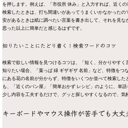
を押します。例えば、「市役所 休み」と入力すれば、近く
検索したときは、打ち間違いがあってうまくいかなかったの
安があるときは紙に調べたい言葉を書き出して、それを見な
思った以上に簡単だと感じるはずです。
知りたいことにたどり着く！検索ワードのコツ
検索で欲しい情報を見つけるコツは、「短く、分かりやすく
知りたい場合、「葉っぱ 緑 ギザギザ 名前」など、特徴を
にある花の名前が分からず、特徴をいくつか並べて検索した
も、「近くのパン屋」「簡単おかず レシピ」のように、単
少し内容を工夫するだけで、グッと探しやすくなるので、気
キーボードやマウス操作が苦手でも大丈