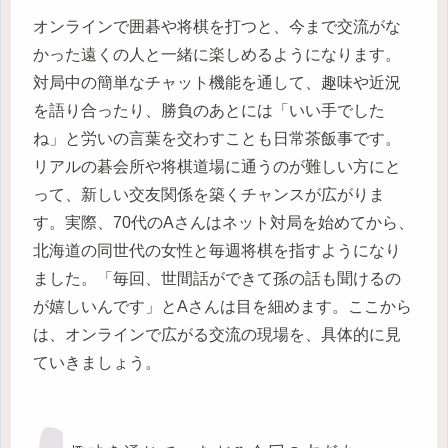
オンラインで囲碁や将棋を打つと、今まで交流がな
かった遠くの人と一緒に楽しめるようになります。
対局中の簡単なチャット機能を通して、趣味や近況
を語り合ったり、勝負のあとには「いい手でした
ね」と労いの言葉を交わすことも日常茶飯事です。
リアルの碁会所や将棋道場に通うのが難しい方にと
って、新しい交友関係を築くチャンスが広がりま
す。実際、70代のAさんはネット対局を始めてから、
北海道の同世代の女性と毎週将棋を指すようになり
ました。「毎回、世間話ができて孫の話も聞けるの
が嬉しいんです」とAさんは目を細めます。ここから
は、オンラインで広がる交流の現場を、具体的に見
ていきましょう。