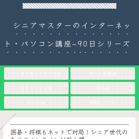
90日チャレンジ！シニアのためのパソコン・インターネット入門
シニアマスターのインターネッ
ト・パソコン講座~90日シリーズ
インターネットトラブル
ネット基礎編
セキュリティ編
SNS編
メール編
便利なアプリ
囲碁・将棋もネットで対局！シニア世代の