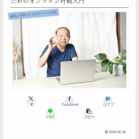
ためのオンライン対戦入門
趣味と仲間づくりのデジタル活用
X
Facebook
はてブ
LINE
コピー
2026.05.16