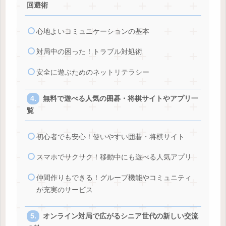
回避術
心地よいコミュニケーションの基本
対局中の困った！トラブル対処術
安全に遊ぶためのネットリテラシー
無料で遊べる人気の囲碁・将棋サイトやアプリ一
覧
初心者でも安心！使いやすい囲碁・将棋サイト
スマホでサクサク！移動中にも遊べる人気アプリ
仲間作りもできる！グループ機能やコミュニティ
が充実のサービス
オンライン対局で広がるシニア世代の新しい交流