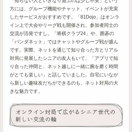
「知らない人といきなり遊ぶのは少し不安」という
方には、グループ機能やチャット、イベントが充実
したサービスがおすすめです。「81Dojo」はオンラ
イン上で大会やリーグ戦も開催され、参加者同士の
交流が活発ですし、「将棋クラブ24」や、囲碁の
「パンダネット」ではチャットやグループ戦が盛ん
です。実際、ネットを通じて知り合った方とリアル
対局に発展したシニアの友人もいて、「アプリで知
り合った仲間と、ネット越しに一緒に腕を磨く時間
がとても楽しい」と話していました。自宅にいなが
ら新しい趣味友だちができるのも、ネット対局の大
きな魅力です。
オンライン対局で広がるシニア世代の
新しい交流の輪