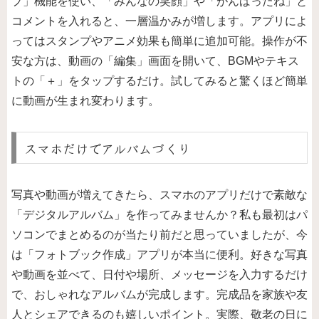
プ」機能を使い、「みんなの笑顔」や「がんばったね」と
コメントを入れると、一層温かみが増します。アプリによ
ってはスタンプやアニメ効果も簡単に追加可能。操作が不
安な方は、動画の「編集」画面を開いて、BGMやテキス
トの「＋」をタップするだけ。試してみると驚くほど簡単
に動画が生まれ変わります。
スマホだけでアルバムづくり
写真や動画が増えてきたら、スマホのアプリだけで素敵な
「デジタルアルバム」を作ってみませんか？私も最初はパ
ソコンでまとめるのが当たり前だと思っていましたが、今
は「フォトブック作成」アプリが本当に便利。好きな写真
や動画を並べて、日付や場所、メッセージを入力するだけ
で、おしゃれなアルバムが完成します。完成品を家族や友
人とシェアできるのも嬉しいポイント。実際、敬老の日に