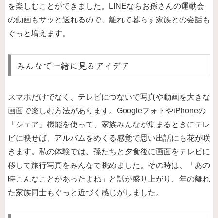
を楽しむことができました。LINEならお孫さんの運動会
の動画もサッと送れるので、離れて暮らす家族との会話も
ぐっと増えます。
みんなで一緒に見るアイデア
スマホだけでなく、テレビにつないで写真や動画を大きな
画面で楽しむ方法があります。GoogleフォトやiPhoneの
「シェア」機能を使って、家族みんなが集まるときにテレ
ビに映せば、アルバムをめくる感覚で思い出話にも花が咲
きます。私の体験では、孫たちと夕食後に画面をテレビに
移して旅行写真をみんなで眺めました。その時は、「あの
時こんなことがあったよね」と話が盛り上がり、年の離れ
た家族同士もぐっと近づく感じがしました。