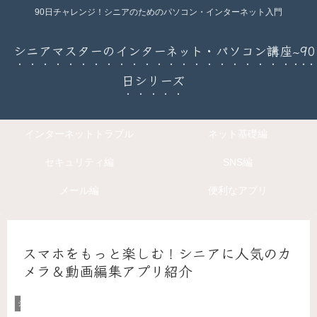
90日チャレンジ！シニアのためのパソコン・インターネット入門
シニアマスターのインターネット・パソコン講座~90
日シリーズ
インターネットトラブル
ネット基礎編
セキュリティ編
SNS編
メール編
便利なアプリ
スマホをもっと楽しむ！シニアに人気のカ
メラ＆動画編集アプリ紹介
シニアのためのデジタル暮らし入門