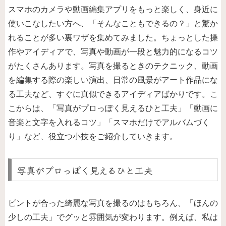
スマホのカメラや動画編集アプリをもっと楽しく、身近に
使いこなしたい方へ、「そんなこともできるの？」と驚か
れることが多い裏ワザを集めてみました。ちょっとした操
作やアイディアで、写真や動画が一段と魅力的になるコツ
がたくさんあります。写真を撮るときのテクニック、動画
を編集する際の楽しい演出、日常の風景がアート作品にな
る工夫など、すぐに真似できるアイディアばかりです。こ
こからは、「写真がプロっぽく見えるひと工夫」「動画に
音楽と文字を入れるコツ」「スマホだけでアルバムづく
り」など、役立つ小技をご紹介していきます。
写真がプロっぽく見えるひと工夫
ピントが合った綺麗な写真を撮るのはもちろん、「ほんの
少しの工夫」でグッと雰囲気が変わります。例えば、私は