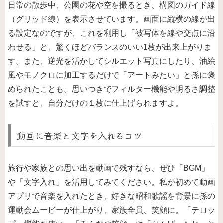
日常の散歩中、公園の花や空を撮るとき、構図のガイド線
（グリッド線）を表示させています。画面に縦横の線が出
る設定なのですが、これを利用し「被写体を線や交点に沿
わせる」と、驚くほどバランスのいい1枚が出来上がりま
す。また、逆光を活かしてシルエット写真にしたり、油絵
風やモノクロに加工するだけで「アートみたい」と孫に褒
められたことも。思いつきでフィルター機能や明るさ調整
を試すと、自分だけの１枚に仕上げられますよ。
動画に音楽と文字を入れるコツ
旅行や家族との思い出を動画で残すなら、ぜひ「BGM」
や「文字入れ」を活用してみてください。私が初めて動画
アプリで音楽を入れたとき、好きな昭和歌謡を背景に孫の
運動会ムービーが仕上がり、家族全員、笑顔に。「テロッ