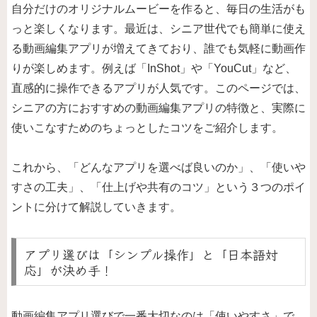
自分だけのオリジナルムービーを作ると、毎日の生活がも
っと楽しくなります。最近は、シニア世代でも簡単に使え
る動画編集アプリが増えてきており、誰でも気軽に動画作
りが楽しめます。例えば「InShot」や「YouCut」など、
直感的に操作できるアプリが人気です。このページでは、
シニアの方におすすめの動画編集アプリの特徴と、実際に
使いこなすためのちょっとしたコツをご紹介します。
これから、「どんなアプリを選べば良いのか」、「使いや
すさの工夫」、「仕上げや共有のコツ」という３つのポイ
ントに分けて解説していきます。
アプリ選びは「シンプル操作」と「日本語対
応」が決め手！
動画編集アプリ選びで一番大切なのは「使いやすさ」で