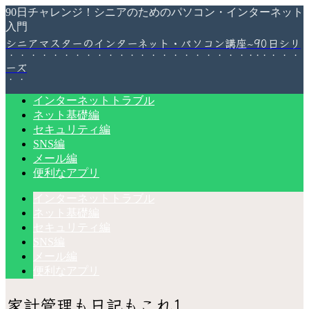
90日チャレンジ！シニアのためのパソコン・インターネット
入門
シニアマスターのインターネット・パソコン講座~90日シリ
ーズ
インターネットトラブル
ネット基礎編
セキュリティ編
SNS編
メール編
便利なアプリ
インターネットトラブル
ネット基礎編
セキュリティ編
SNS編
メール編
便利なアプリ
家計管理も日記もこれ1