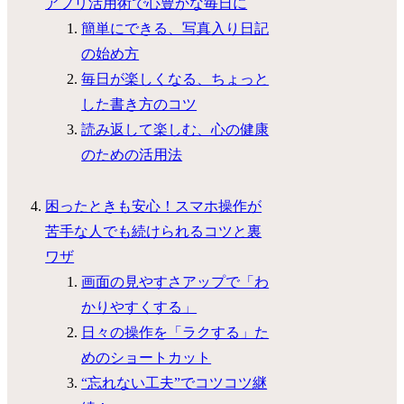
アプリ活用術で心豊かな毎日に
簡単にできる、写真入り日記
の始め方
毎日が楽しくなる、ちょっと
した書き方のコツ
読み返して楽しむ、心の健康
のための活用法
困ったときも安心！スマホ操作が
苦手な人でも続けられるコツと裏
ワザ
画面の見やすさアップで「わ
かりやすくする」
日々の操作を「ラクする」た
めのショートカット
“忘れない工夫”でコツコツ継