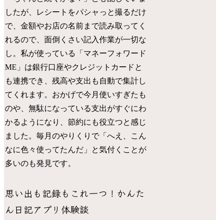
したが、レシートをパシャっと撮るだけ
で、金額やお店の名前まで読み取ってく
れるので、面倒くさい記入作業が一切な
し。私が使っている「マネーフォワード
ME」は銀行口座やクレジットカードと
も連携でき、残高や支出も自動で集計し
てくれます。おかげで今月使いすぎたも
のや、無駄になっている支出がすぐにわ
かるようになり、節約にも役立つと感じ
ました。毎月のやりくりで「へえ、こん
なに色々使ってたんだ」と気付くことが
多いのも発見です。
思い出も記録もこれ一つ！かんた
ん日記アプリ体験談