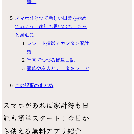
続！
スマホひとつで新しい日常を始め
てみよう―家計も思い出も、もっ
と身近に
レシート撮影でカンタン家計
簿
写真でつづる簡単日記
家族や友人とデータをシェア
この記事のまとめ
スマホがあれば家計簿も日
記も簡単スタート！今日か
ら使える無料アプリ紹介