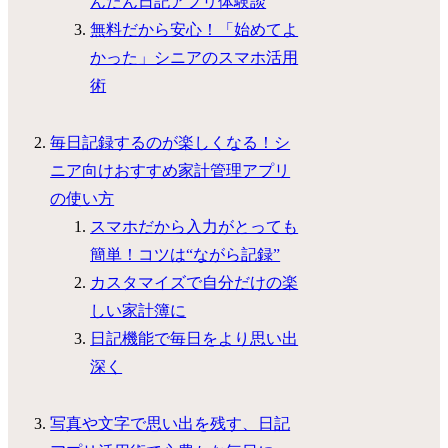
んたん日記アプリ体験談
無料だから安心！「始めてよ
かった」シニアのスマホ活用
術
毎日記録するのが楽しくなる！シ
ニア向けおすすめ家計管理アプリ
の使い方
スマホだから入力がとっても
簡単！コツは“ながら記録”
カスタマイズで自分だけの楽
しい家計簿に
日記機能で毎日をより思い出
深く
写真や文字で思い出を残す、日記