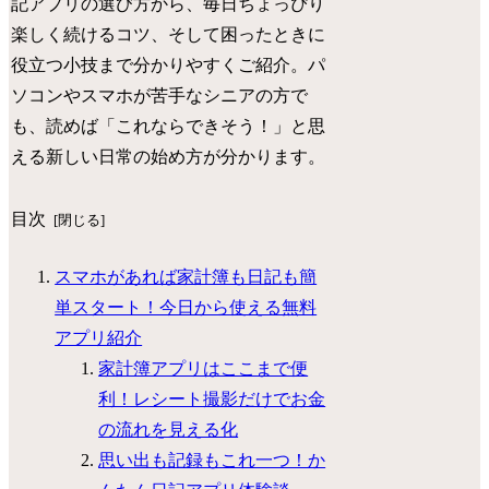
記アプリの選び方から、毎日ちょっぴり
楽しく続けるコツ、そして困ったときに
役立つ小技まで分かりやすくご紹介。パ
ソコンやスマホが苦手なシニアの方で
も、読めば「これならできそう！」と思
える新しい日常の始め方が分かります。
目次
スマホがあれば家計簿も日記も簡
単スタート！今日から使える無料
アプリ紹介
家計簿アプリはここまで便
利！レシート撮影だけでお金
の流れを見える化
思い出も記録もこれ一つ！か