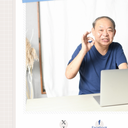
X
Facebook