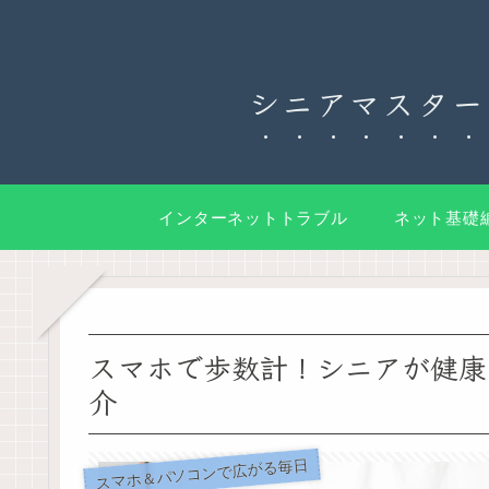
シニアマスター
インターネットトラブル
ネット基礎
スマホで歩数計！シニアが健康
介
スマホ＆パソコンで広がる毎日