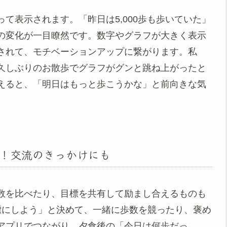
て表示されます。「昨日は5,000歩も歩いていた」
の変化が一目瞭然です。数字やグラフが大きく表示
されて、モチベーションアップに繋がります。私
久しぶりのお散歩でグラフがグンと跳ね上がったと
えると、「明日はもっと歩こうかな」と前向きな気
！交流のきっかけにも
数を比べたり、目標を共有して励まし合えるものも
標にしよう」と決めて、一緒に歩数を競ったり、褒め
アプリでつながり、夕食後の「今日は何歩だっ