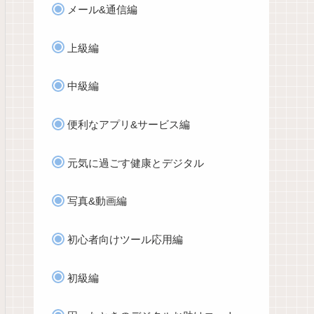
メール&通信編
上級編
中級編
便利なアプリ&サービス編
元気に過ごす健康とデジタル
写真&動画編
初心者向けツール応用編
初級編