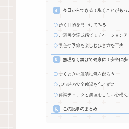
今日からできる！歩くことがもっ
歩く目的を見つけてみる
ご褒美や達成感でモチベーションア
景色や季節を楽しむ歩き方を工夫
無理なく続けて健康に！安全に歩
歩くときの服装に気を配ろう
歩行時の安全確認を忘れずに
体調チェックと無理をしない心構え
この記事のまとめ