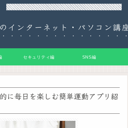
90日チャレンジ！シニアのためのパソコン・インターネット入門
のインターネット・パソコン講座
編
セキュリティ編
SNS編
的に毎日を楽しむ簡単運動アプリ紹