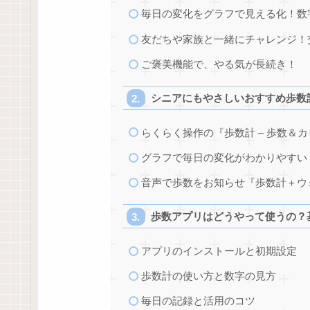
毎日の変化をグラフで見える化！数
友だちや家族と一緒にチャレンジ！
ご褒美機能で、やる気が長続き！
シニアにもやさしいおすすめ歩数
らくらく操作の『歩数計 – 歩数＆
グラフで毎日の変化がわかりやすい『Goo
音声で歩数をお知らせ『歩数計＋ウ
歩数アプリはどうやって使うの？
アプリのインストールと初期設定
歩数計の使い方と数字の見方
毎日の記録と活用のコツ