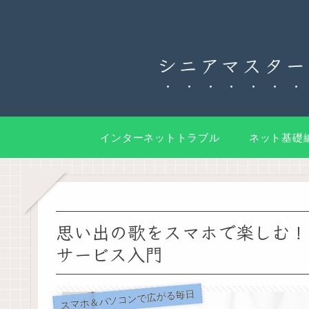
シニアマスター
インターネットトラブル
ネット基礎
思い出の歌をスマホで楽しむ！
サービス入門
スマホ＆パソコンで広がる毎日