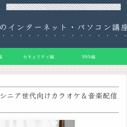
90日チャレンジ！シニアのためのパソコン・インターネット入門
のインターネット・パソコン講座
編
セキュリティ編
SNS編
シニア世代向けカラオケ＆音楽配信