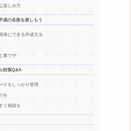
な楽しみ方
平成の名曲を楽しもう
簡単にできる作成方法
む裏ワザ
ル対策Q&A
ードをしっかり管理
のを
すぐ相談を