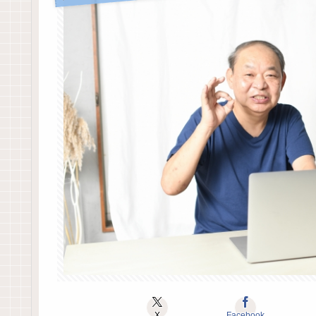
X
Facebook