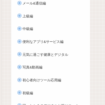
メール&通信編
上級編
中級編
便利なアプリ&サービス編
元気に過ごす健康とデジタル
写真&動画編
初心者向けツール応用編
初級編