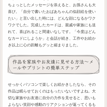
ちょっとしたメッセージを添えると、お孫さんも大
喜び。「自分で書いたおばあちゃんの似顔絵を使い
たい」と言い出した時には、どんな顔になるかワク
ワクでした。完成したカードは、親戚や家族にも送
れて、喜ばれること間違いなしです。「今度はどん
なカードにしようか」と会話が続き、工作やお絵か
き以上に心の距離もグッと縮まりました。
作品を家族やお友達に見せる方法〜メ
ールやプリントの簡単ステップ
せっかくパソコンで楽しくお絵かきしたなら、その
作品は眠らせておくのはもったいないですよね。大
切な家族やお友達に自分の力作を見せると、思いも
よらない笑顔や感動のリアクションが返ってくるも