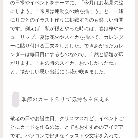
の日常やイベントをテーマに、「今月はお花見の絵
にしよう」「来月は運動会の絵を描こう」と、一緒
に月ごとのイラスト作りに挑戦するのも楽しい時間
です。例えば、私が孫とやった時には、春は桜やチ
ューリップ、夏は花火やスイカを描いて、カレンダ
ーに貼り付ける工夫をしました。できあがったカレ
ンダーは毎日目にするものなので、自然と話題が広
がります。「あの時のスイカ、おいしかったね」
と、懐かしい思い出話にも花が咲きました。
季節のカード作りで気持ちを伝える
敬老の日やお誕生日、クリスマスなど、イベントご
とにカードを作るのは、とてもおすすめのアイデア
です。パソコンで好きなイラストや文字を入れて、