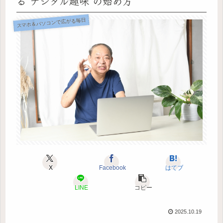
る“デジタル趣味”の始め方
スマホ＆パソコンで広がる毎日
X
Facebook
はてブ
LINE
コピー
2025.10.19