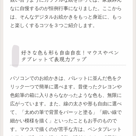
なに自慢するのが恒例行事になりました。ここから
は、そんなデジタルお絵かきをもっと身近に、もっ
と楽しくするコツを３つご紹介します。
好きな色も形も自由自在！マウスやペン
タブレットで表現力アップ
パソコンでのお絵かきは、パレットに並んだ色をク
リック一つで簡単に選べます。昔使ったクレヨンや
色鉛筆の箱に入りきらなかったような色も、無限に
広がっています。また、線の太さや形も自由に選べ
て、「太めの筆で背景をバーッと塗る」「細い線で
細かい模様を描く」といったこともお手のもので
す。マウスで描くのが苦手な方は、ペンタブレット