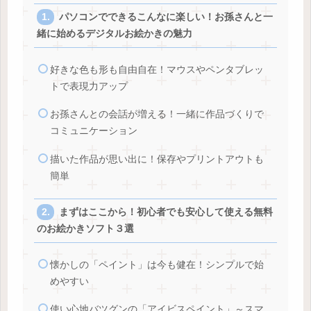
パソコンでできるこんなに楽しい！お孫さんと一
緒に始めるデジタルお絵かきの魅力
好きな色も形も自由自在！マウスやペンタブレッ
トで表現力アップ
お孫さんとの会話が増える！一緒に作品づくりで
コミュニケーション
描いた作品が思い出に！保存やプリントアウトも
簡単
まずはここから！初心者でも安心して使える無料
のお絵かきソフト３選
懐かしの「ペイント」は今も健在！シンプルで始
めやすい
使い心地バツグンの「アイビスペイント」～スマ