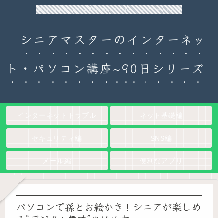
90日チャレンジ！シニアのためのパソコン・インターネット入門
シニアマスターのインターネッ
ト・パソコン講座~90日シリーズ
インターネットトラブル
ネット基礎編
セキュリティ編
SNS編
メール編
便利なアプリ
パソコンで孫とお絵かき！シニアが楽しめ