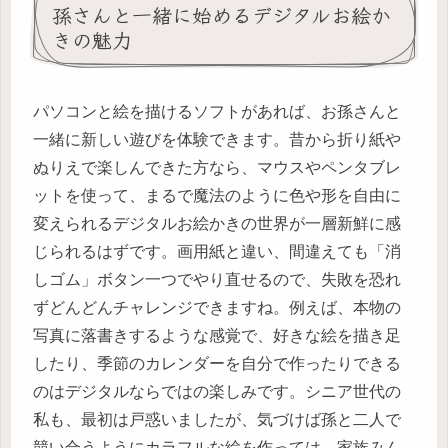
孫さんと一緒に始めるデジタルお絵か
きの魅力
パソコンと絵を描けるソフトがあれば、お孫さんと
一緒に新しい遊びを体験できます。昔から折り紙や
ぬりえで楽しんできた方なら、マウスやペンタブレ
ットを使って、まるで魔法のように色や形を自由に
変えられるデジタルお絵かきの世界が一層新鮮に感
じられるはずです。画用紙と違い、間違えても「消
しゴム」ボタン一つでやり直せるので、失敗を恐れ
ずどんどんチャレンジできますね。例えば、本物の
写真に落書きするような感覚で、好きな絵を描き足
したり、季節のカレンダーを自分で作ったりできる
のはデジタルならではの楽しみです。シニア世代の
私も、最初は戸惑いましたが、気づけば孫と二人で
競い合うようにカラフルな絵を作っては、家族みん