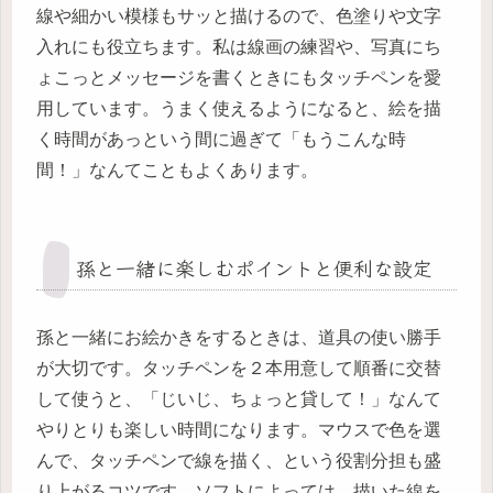
線や細かい模様もサッと描けるので、色塗りや文字
入れにも役立ちます。私は線画の練習や、写真にち
ょこっとメッセージを書くときにもタッチペンを愛
用しています。うまく使えるようになると、絵を描
く時間があっという間に過ぎて「もうこんな時
間！」なんてこともよくあります。
孫と一緒に楽しむポイントと便利な設定
孫と一緒にお絵かきをするときは、道具の使い勝手
が大切です。タッチペンを２本用意して順番に交替
して使うと、「じいじ、ちょっと貸して！」なんて
やりとりも楽しい時間になります。マウスで色を選
んで、タッチペンで線を描く、という役割分担も盛
り上がるコツです。ソフトによっては、描いた線を