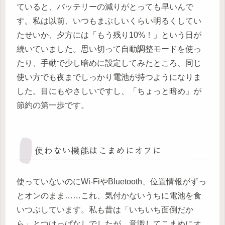
ていると、バッテリーの減りがとっても早いんで
す。私は以前、いつもまぶしいくらい明るくしてい
たせいか、夕方には「もう残り10%！」という日が
続いていました。思い切って自動調整モードを使っ
たり、手動で少し暗めに設定してみたところ、同じ
使い方でも夜までしっかり電池が持つようになりま
した。目にもやさしいですし、「ちょっと暗め」が
節約の第一歩です。
使わない機能はこまめにオフに
使っていないのにWi-FiやBluetooth、位置情報がずっ
とオンのまま……これ、気付かないうちに電池を食
いつぶしています。私も昔は「いちいち面倒だか
ら」とつけっぱなしでしたが、意識してこまめにオ