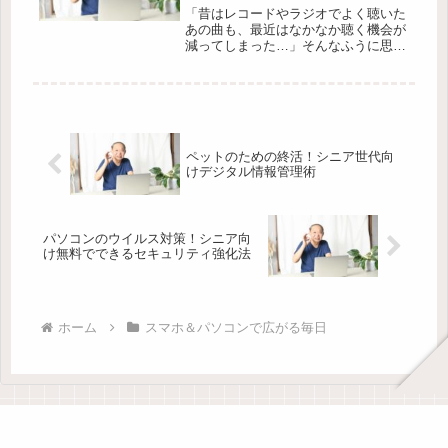
「昔はレコードやラジオでよく聴いた
あの曲も、最近はなかなか聴く機会が
減ってしまった…」そんなふうに思っ
たことはありませんか？でも、スマホ
さえあれば、懐かしい名曲や思い出の
歌をすぐに楽しめる時代になりまし
た。けれど、どんな音楽アプリやカラ
オケ...
ペットのための終活！シニア世代向
けデジタル情報管理術
パソコンのウイルス対策！シニア向
け無料でできるセキュリティ強化法
ホーム
スマホ＆パソコンで広がる毎日