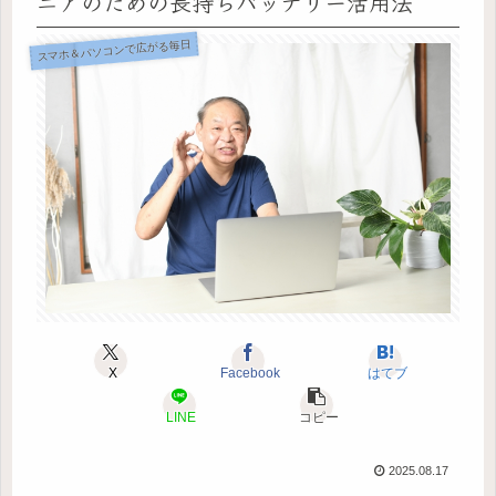
ニアのための長持ちバッテリー活用法
スマホ＆パソコンで広がる毎日
X
Facebook
はてブ
LINE
コピー
2025.08.17