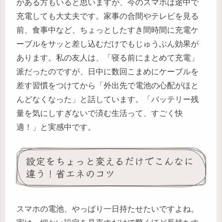
がある方もいると思いますが、今のスマホは途中で
充電しても大丈夫です。家事の合間やテレビを見る
前、食事中など、ちょっとしたすき間時間に充電ケ
ーブルをサッと差し込むだけでもじゅうぶん効果が
あります。私の友人は、「寝る前にまとめて充電」
派だったのですが、日中に数回こまめにケーブルを
差す習慣をつけてから「外出先で電池の心配がほと
んどなくなった」と話しています。「バッテリー残
量を気にしすぎないで済む生活って、すごく快
適！」と実感中です。
設定をちょっと変えるだけでこんなに
違う！省エネのコツ
スマホの電池、やっぱり一日持たせたいですよね。