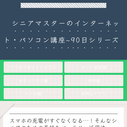
90日チャレンジ！シニアのためのパソコン・インターネット入門
シニアマスターのインターネッ
ト・パソコン講座~90日シリーズ
インターネットトラブル
ネット基礎編
セキュリティ編
SNS編
メール編
便利なアプリ
スマホの充電がすぐなくなる…！そんなシ