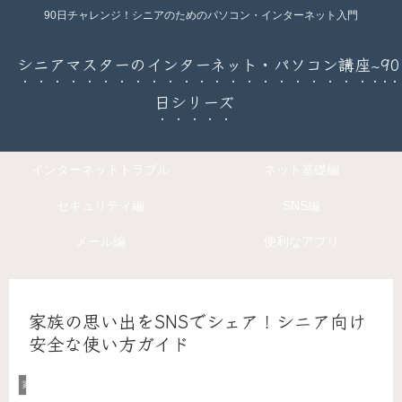
90日チャレンジ！シニアのためのパソコン・インターネット入門
シニアマスターのインターネット・パソコン講座~90
日シリーズ
インターネットトラブル
ネット基礎編
セキュリティ編
SNS編
メール編
便利なアプリ
家族の思い出をSNSでシェア！シニア向け
安全な使い方ガイド
家族と楽しむデジタルコミュニケーション