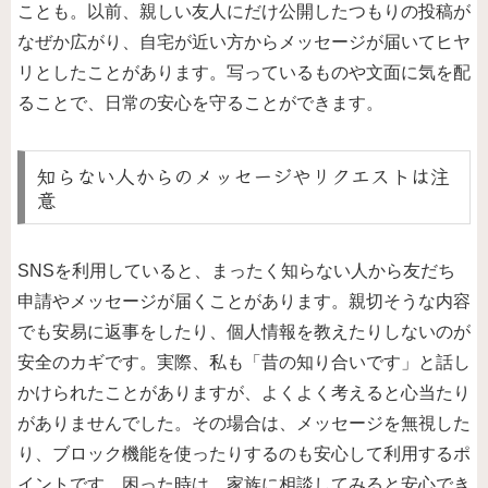
ことも。以前、親しい友人にだけ公開したつもりの投稿が
なぜか広がり、自宅が近い方からメッセージが届いてヒヤ
リとしたことがあります。写っているものや文面に気を配
ることで、日常の安心を守ることができます。
知らない人からのメッセージやリクエストは注
意
SNSを利用していると、まったく知らない人から友だち
申請やメッセージが届くことがあります。親切そうな内容
でも安易に返事をしたり、個人情報を教えたりしないのが
安全のカギです。実際、私も「昔の知り合いです」と話し
かけられたことがありますが、よくよく考えると心当たり
がありませんでした。その場合は、メッセージを無視した
り、ブロック機能を使ったりするのも安心して利用するポ
イントです。困った時は、家族に相談してみると安心でき