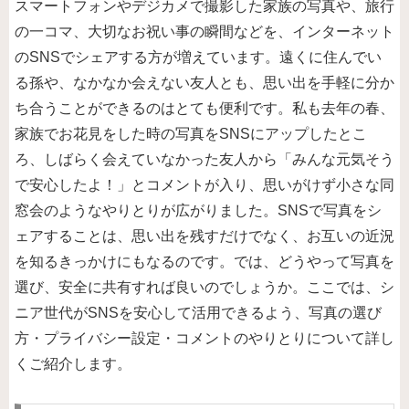
スマートフォンやデジカメで撮影した家族の写真や、旅行
の一コマ、大切なお祝い事の瞬間などを、インターネット
のSNSでシェアする方が増えています。遠くに住んでい
る孫や、なかなか会えない友人とも、思い出を手軽に分か
ち合うことができるのはとても便利です。私も去年の春、
家族でお花見をした時の写真をSNSにアップしたとこ
ろ、しばらく会えていなかった友人から「みんな元気そう
で安心したよ！」とコメントが入り、思いがけず小さな同
窓会のようなやりとりが広がりました。SNSで写真をシ
ェアすることは、思い出を残すだけでなく、お互いの近況
を知るきっかけにもなるのです。では、どうやって写真を
選び、安全に共有すれば良いのでしょうか。ここでは、シ
ニア世代がSNSを安心して活用できるよう、写真の選び
方・プライバシー設定・コメントのやりとりについて詳し
くご紹介します。