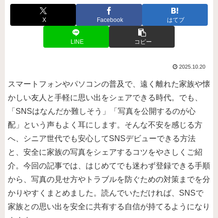
X
Facebook
はてブ
LINE
コピー
2025.10.20
スマートフォンやパソコンの普及で、遠く離れた家族や懐
かしい友人と手軽に思い出をシェアできる時代。でも、
「SNSはなんだか難しそう」「写真を公開するのが心
配」という声もよく耳にします。そんな不安を感じる方
へ、シニア世代でも安心してSNSデビューできる方法
と、安全に家族の写真をシェアするコツをやさしくご紹
介。今回の記事では、はじめてでも迷わず登録できる手順
から、写真の見せ方やトラブルを防ぐための対策までを分
かりやすくまとめました。読んでいただければ、SNSで
家族との思い出を安全に共有する自信が持てるようになり