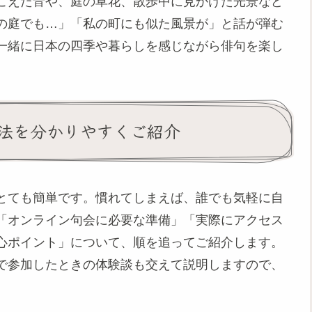
こえた音や、庭の草花、散歩中に見かけた光景など
の庭でも…」「私の町にも似た風景が」と話が弾む
一緒に日本の四季や暮らしを感じながら俳句を楽し
。
法を分かりやすくご紹介
とても簡単です。慣れてしまえば、誰でも気軽に自
「オンライン句会に必要な準備」「実際にアクセス
心ポイント」について、順を追ってご紹介します。
で参加したときの体験談も交えて説明しますので、