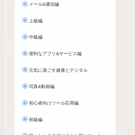
メール&通信編
上級編
中級編
便利なアプリ&サービス編
元気に過ごす健康とデジタル
写真&動画編
初心者向けツール応用編
初級編