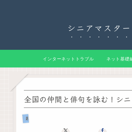
シニアマスター
インターネットトラブル
ネット基礎
全国の仲間と俳句を詠む！シニ
趣味と仲間づくりのデジタル活用