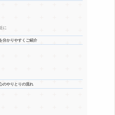
近に
を分かりやすくご紹介
心のやりとりの流れ