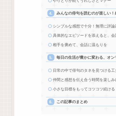
やりとりが続くうれしさとマナー
みんなの俳句を読むのが楽しい！
シンプルな感想で十分！無理に評論
具体的なエピソードを添えると、会
相手を褒めて、会話に温もりを
毎日の生活が豊かに変わる、オン
日常の中で俳句のタネを見つける工
仲間と感想を伝え合う時間を楽しみ
小さな目標をもってコツコツ続ける
この記事のまとめ