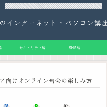
90日チャレンジ！シニアのためのパソコン・インターネット入門
のインターネット・パソコン講座
編
セキュリティ編
SNS編
ア向けオンライン句会の楽しみ方