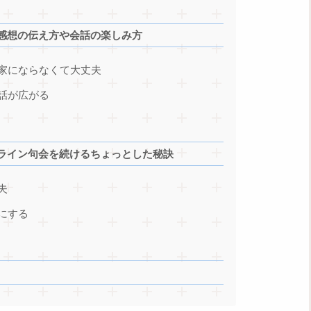
感想の伝え方や会話の楽しみ方
家にならなくて大丈夫
話が広がる
ライン句会を続けるちょっとした秘訣
夫
にする