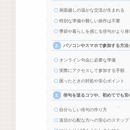
画面越しの温かな交流が生まれる
特別な準備や難しい操作は不要
季節や暮らしを感じる俳句がより身
パソコンやスマホで参加する方法
オンライン句会に必要な準備
実際にアクセスして参加する手順
困ったときの対処や安心ポイント
俳句を送るコツや、初めてでも安
自分らしい俳句の作り方
送信が心配な方への安心のステップ