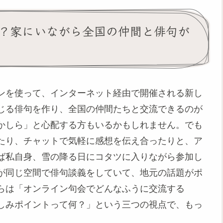
？家にいながら全国の仲間と俳句が
ンを使って、インターネット経由で開催される新し
じる俳句を作り、全国の仲間たちと交流できるのが
かしら」と心配する方もいるかもしれません。でも
たり、チャットで気軽に感想を伝え合ったりと、ア
ば私自身、雪の降る日にコタツに入りながら参加し
が同じ空間で俳句談義をしていて、地元の話題がポ
らは「オンライン句会でどんなふうに交流する
しみポイントって何？」という三つの視点で、もっ