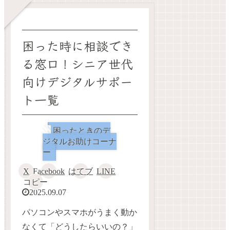
困った時に相談でき
る窓口！シニア世代
向けデジタルサポー
ト一覧
困ったときのデ
ジタルお助けコーナ
ー
X
Facebook
はてブ
LINE
コピー
2025.09.07
パソコンやスマホがうまく動か
なくて「どうしたらいいの？」