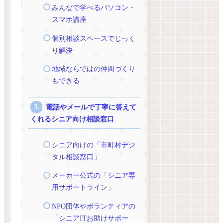
みんなで学べるパソコン・
スマホ講座
個別相談スペースでじっく
り解決
地域ならではの仲間づくり
もできる
電話やメールで丁寧に答えて
くれるシニア向け相談窓口
シニア向けの「市町村デジ
タル相談窓口」
メーカー公式の「シニア専
用サポートライン」
NPO団体やボランティアの
「シニアITお助けサポー