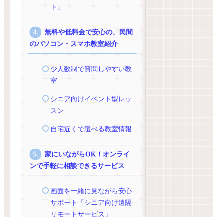
ト」
無料や低料金で安心の、民間
のパソコン・スマホ教室紹介
少人数制で質問しやすい教
室
シニア向けイベント型レッ
スン
自宅近くで選べる教室情報
家にいながらOK！オンライ
ンで手軽に相談できるサービス
画面を一緒に見ながら安心
サポート「シニア向け遠隔
リモートサービス」