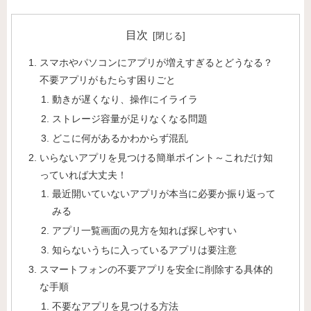
目次
スマホやパソコンにアプリが増えすぎるとどうなる？
不要アプリがもたらす困りごと
動きが遅くなり、操作にイライラ
ストレージ容量が足りなくなる問題
どこに何があるかわからず混乱
いらないアプリを見つける簡単ポイント～これだけ知
っていれば大丈夫！
最近開いていないアプリが本当に必要か振り返って
みる
アプリ一覧画面の見方を知れば探しやすい
知らないうちに入っているアプリは要注意
スマートフォンの不要アプリを安全に削除する具体的
な手順
不要なアプリを見つける方法