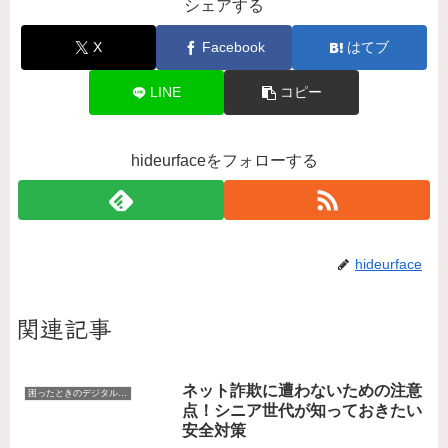
シェアする
X
Facebook
はてブ
LINE
コピー
hideurfaceをフォローする
hideurface
関連記事
ネット詐欺に遭わないための注意
困ったときのデジタルお助けコーナー
点！シニア世代が知っておきたい
安全対策