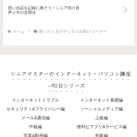
思い出話を記録に残そう！シニア向け音
声メモの活用法
ホーム
困ったときのデジタルお助けコーナー
シニアマスターのインターネット・パソコン講座
~90日シリーズ
インターネットトラブル
インターネット基礎編
セキュリティ&プライバシー編
ソーシャルメディア編
メール&通信編
上級編
中級編
便利なアプリ&サービス編
写真&動画編
初級編