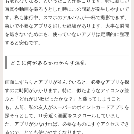
も取れなくなる、といったことが起こります。特に新しい
写真や動画を撮ろうとした時にこの問題が発生しやすいで
す。私も旅行中、スマホのアルバムが一杯で撮影できず、
急いで不要なアプリを消した経験があります。大事な瞬間
を逃さないためにも、使っていないアプリは定期的に整理
すると安心です。
どこに何があるかわからず混乱
画面にずらりとアプリが並んでいると、必要なアプリを探
すのに時間がかかります。特に、似たようなアイコンが並
ぶと「どれがLINEだったかな？」と迷ってしまうこと
も。以前、私の友人がスーパーのポイントカードアプリを
探そうとして、10分近く画面をスクロールしていまし
た。アプリが少なければ、必要なものにすぐアクセスでき
るので、とても使いやすくなります。