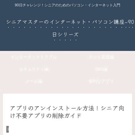
90日チャレンジ！シニアのためのパソコン・インターネット入門
シニアマスターのインターネット・パソコン講座~90
日シリーズ
インターネットトラブル
ネット基礎編
セキュリティ編
SNS編
メール編
便利なアプリ
アプリのアンインストール方法！シニア向
け不要アプリの削除ガイド
困ったときのデジタルお助けコーナー