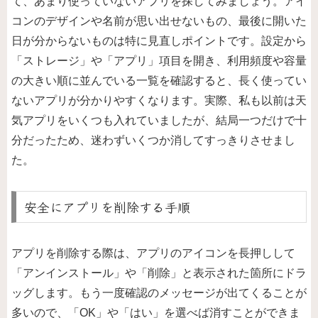
て、あまり使っていないアプリを探してみましょう。アイ
コンのデザインや名前が思い出せないもの、最後に開いた
日が分からないものは特に見直しポイントです。設定から
「ストレージ」や「アプリ」項目を開き、利用頻度や容量
の大きい順に並んでいる一覧を確認すると、長く使ってい
ないアプリが分かりやすくなります。実際、私も以前は天
気アプリをいくつも入れていましたが、結局一つだけで十
分だったため、迷わずいくつか消してすっきりさせまし
た。
安全にアプリを削除する手順
アプリを削除する際は、アプリのアイコンを長押しして
「アンインストール」や「削除」と表示された箇所にドラ
ッグします。もう一度確認のメッセージが出てくることが
多いので、「OK」や「はい」を選べば消すことができま