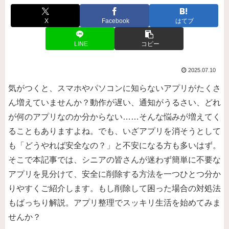
X
Facebook
はてブ
LINE
コピー
2025.07.10
気がつくと、スマホやパソコンに知らないアプリがたくさ
ん増えていませんか？動作が遅い、通知がうるさい、どれ
が何のアプリなのか分からない……そんな悩みが増えてく
ることもありますよね。でも、いざアプリを消そうとして
も「どうやれば安全なの？」と不安になる方も多いはず。
そこで本記事では、シニアの皆さんが迷わず簡単に不要な
アプリを見分けて、安全に削除する方法を一つひとつ分か
りやすくご紹介します。もし削除して困った場合の対処法
もばっちり解説。アプリ整理でスッキリ生活を始めてみま
せんか？