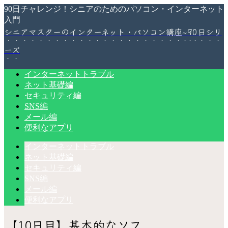
90日チャレンジ！シニアのためのパソコン・インターネット
入門
シニアマスターのインターネット・パソコン講座~90日シリ
ーズ
インターネットトラブル
ネット基礎編
セキュリティ編
SNS編
メール編
便利なアプリ
インターネットトラブル
ネット基礎編
セキュリティ編
SNS編
メール編
便利なアプリ
【10日目】基本的なソフ