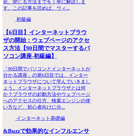
化、閉じる方法までを丁寧に解説しま
す。この記事を読めば、ウィ...
初級編
【6日目】インターネットブラウ
ザの開始：ウェブページのアクセ
ス方法【90日間でマスターするパ
ソコン講座-初級編】
「90日間でパソコンとインターネットが
分かる講座」の第6日目では、インター
ネットブラウザについて学んでいきまし
ょう。インターネットブラウザとは何
か？ブラウザの起動方法やウェブページ
へのアクセスの仕方、検索エンジンの使
い方など、初心者向けに分...
インターネット基礎編
&Buzzで効果的なインフルエンサ