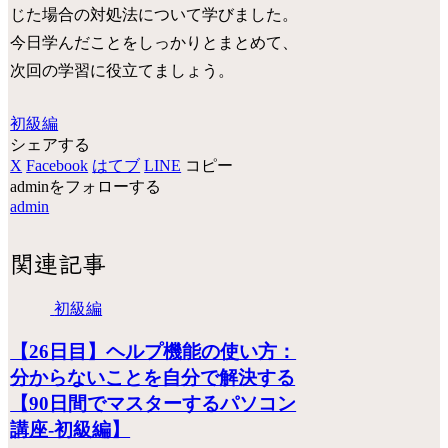
じた場合の対処法について学びました。
今日学んだことをしっかりとまとめて、
次回の学習に役立てましょう。
初級編
シェアする
X
Facebook
はてブ
LINE
コピー
adminをフォローする
admin
関連記事
初級編
【26日目】ヘルプ機能の使い方：
分からないことを自分で解決する
【90日間でマスターするパソコン
講座-初級編】