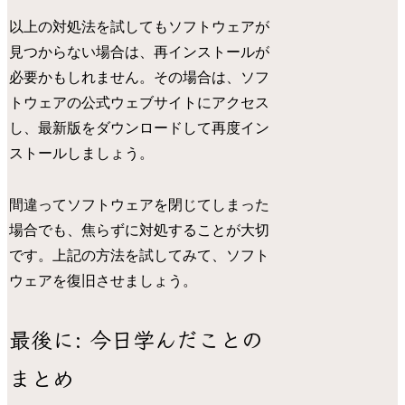
以上の対処法を試してもソフトウェアが
見つからない場合は、再インストールが
必要かもしれません。その場合は、ソフ
トウェアの公式ウェブサイトにアクセス
し、最新版をダウンロードして再度イン
ストールしましょう。
間違ってソフトウェアを閉じてしまった
場合でも、焦らずに対処することが大切
です。上記の方法を試してみて、ソフト
ウェアを復旧させましょう。
最後に: 今日学んだことの
まとめ