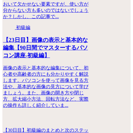
おいて欠かせない要素ですが、使い方が
分からない方も多いのではないでしょう
か？しかし、この記事で...
初級編
【23日目】画像の表示と基本的な
編集【90日間でマスターするパソ
コン講座-初級編】
画像の表示と基本的な編集について、初
心者や高齢者の方にも分かりやすく解説
します。パソコンを使って画像を見る方
法や、基本的な画像の見方について学び
ましょう。また、画像の開き方や閉じ
方、拡大縮小方法、回転方法など、実際
の操作も詳しく紹介していま...
【30日目】初級編のまとめと次のステッ