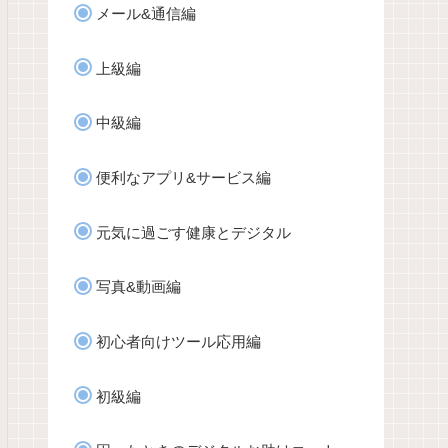
メール&通信編
上級編
中級編
便利なアプリ&サービス編
元気に過ごす健康とデジタル
写真&動画編
初心者向けツール応用編
初級編