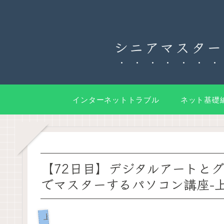
シニアマスター
インターネットトラブル
ネット基礎
【72日目】デジタルアートと
でマスターするパソコン講座-
上級編