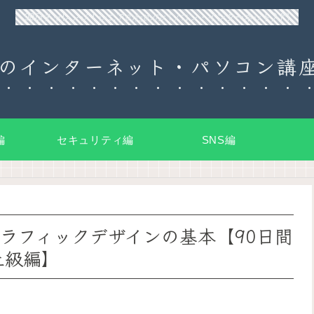
90日チャレンジ！シニアのためのパソコン・インターネット入門
のインターネット・パソコン講座
編
セキュリティ編
SNS編
グラフィックデザインの基本【90日間
上級編】