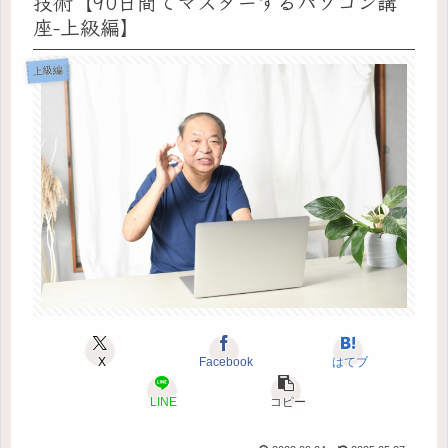
技術【90日間でマスターするパソコン講
座-上級編】
上級編
X
Facebook
はてブ
LINE
コピー