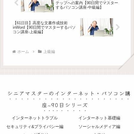
テップへの案内【90日間でマスター
するパソコン講座-中級編】
【61日目】高度な文書作成技術
inWord【90日間でマスターするパソ
コン講座-上級編】
ホーム
上級編
シニアマスターのインターネット・パソコン講
座~90日シリーズ
インターネットトラブル
インターネット基礎編
セキュリティ&プライバシー編
ソーシャルメディア編