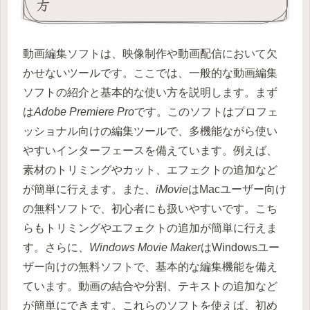
方
動画編集ソフトは、映像制作や動画配信において欠
かせないツールです。ここでは、一般的な動画編集
ソフトの紹介と基本的な使い方を説明します。まず
は
Adobe Premiere Pro
です。このソフトはプロフェ
ッショナル向けの編集ツールで、多機能ながら使い
やすいインターフェースを備えています。例えば、
素材のトリミングやカット、エフェクトの追加など
が簡単に行えます。また、
iMovie
はMacユーザー向け
の無料ソフトで、初心者にも扱いやすいです。こち
らもトリミングやエフェクトの追加が簡単に行えま
す。さらに、
Windows Movie Maker
はWindowsユー
ザー向けの無料ソフトで、基本的な編集機能を備え
ています。動画の結合や分割、テキストの追加など
が簡単にできます。これらのソフトを使えば、初め