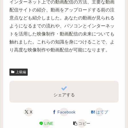
インターネット上での動画配信の方法、主要な動画
配信サイトの紹介、動画をアップロードする前の注
意点なども紹介しました。あなたの動画が見られる
ようになるまでの流れや、パソコンとインターネッ
トを活用した映像制作・動画配信の未来についても
触れました。これらの知識を身につけることで、よ
り高度な映像制作や動画配信が可能になります。
上級編
シェアする
X
Facebook
はてブ
LINE
コピー