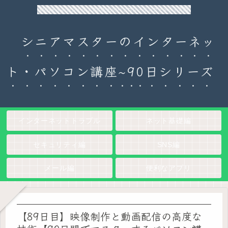
90日チャレンジ！シニアのためのパソコン・インターネット入門
シニアマスターのインターネッ
ト・パソコン講座~90日シリーズ
インターネットトラブル
ネット基礎編
セキュリティ編
SNS編
メール編
便利なアプリ
【89日目】映像制作と動画配信の高度な