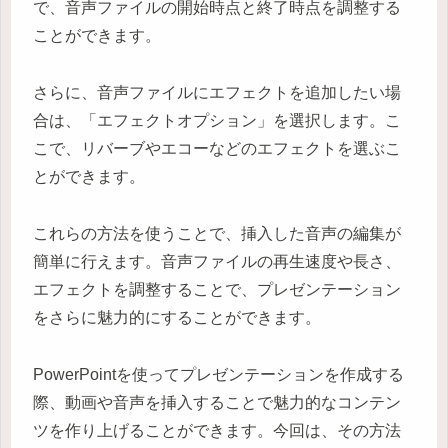
で、音声ファイルの開始時点と終了時点を調整する
ことができます。
さらに、音声ファイルにエフェクトを追加したい場
合は、「エフェクトオプション」を選択します。こ
こで、リバーブやエコーなどのエフェクトを選ぶこ
とができます。
これらの方法を使うことで、挿入した音声の編集が
簡単に行えます。音声ファイルの再生速度や長さ、
エフェクトを調整することで、プレゼンテーション
をさらに魅力的にすることができます。
PowerPointを使ってプレゼンテーションを作成する
際、動画や音声を挿入することで魅力的なコンテン
ツを作り上げることができます。今回は、その方法