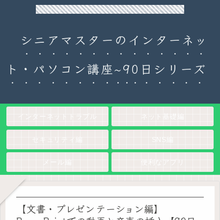
90日チャレンジ！シニアのためのパソコン・インターネット入門
シニアマスターのインターネッ
ト・パソコン講座~90日シリーズ
インターネットトラブル
ネット基礎編
セキュリティ編
SNS編
メール編
便利なアプリ
【文書・プレゼンテーション編】