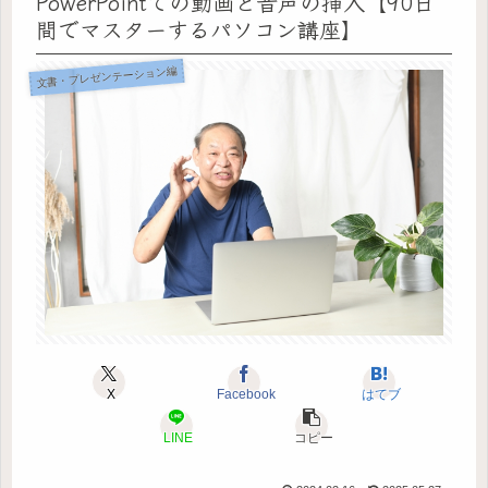
PowerPointでの動画と音声の挿入【90日
間でマスターするパソコン講座】
文書・プレゼンテーション編
X
Facebook
はてブ
LINE
コピー