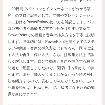
2024.02.16
2025.05.27
「90日間でパソコンとインターネットが分かる講
座」のブログ記事として、文書やプレゼンテーショ
ンにおけるPowerPointの使い方を解説します。パソ
コン初心者や高齢者の方でも分かりやすい文章で、
PowerPointでの動画と音声の挿入方法を丁寧に説明
します。具体的には、PowerPointを開くまでのステ
ップや動画・音声の挿入方法はもちろん、同時に流
す方法や再生・停止方法、さらには編集方法まで詳
しく解説します。自分で動画と音声を挿入する練習
問題もご用意しましたので、実際に手を動かして学
べます。また、挿入がうまく行かなかった時の対処
法も紹介するので、安心して学んでください。この
記事を読めば、PowerPointの上級者になるための知
識が身につきます。」