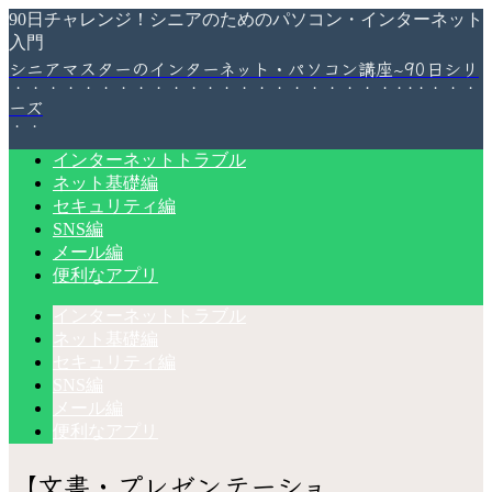
90日チャレンジ！シニアのためのパソコン・インターネット
入門
シニアマスターのインターネット・パソコン講座~90日シリ
ーズ
インターネットトラブル
ネット基礎編
セキュリティ編
SNS編
メール編
便利なアプリ
インターネットトラブル
ネット基礎編
セキュリティ編
SNS編
メール編
便利なアプリ
【文書・プレゼンテーショ