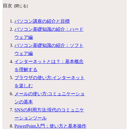
目次
パソコン講座の紹介と目標
パソコン基礎知識の紹介：ハード
ウェア編
パソコン基礎知識の紹介：ソフト
ウェア編
インターネットとは？：基本概念
を理解する
ブラウザの使い方:インターネット
を楽しむ
メールの使い方:コミュニケーショ
ンの基本
SNSの利用方法:現代のコミュニケ
ーションツール
PowerPoint入門：使い方と基本操作