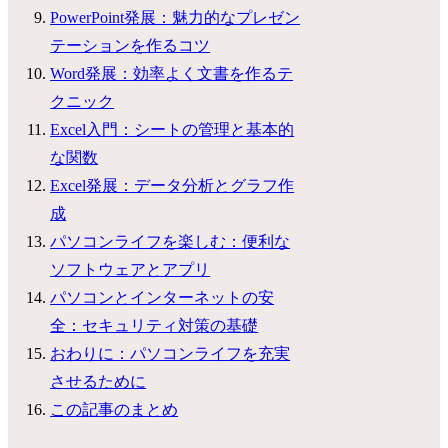
PowerPoint発展：魅力的なプレゼン
テーションを作るコツ
Word発展：効率よく文書を作るテ
クニック
Excel入門：シートの管理と基本的
な関数
Excel発展：データ分析とグラフ作
成
パソコンライフを楽しむ：便利な
ソフトウェアとアプリ
パソコンとインターネットの安
全：セキュリティ対策の基礎
おわりに：パソコンライフを充実
させるために
この記事のまとめ